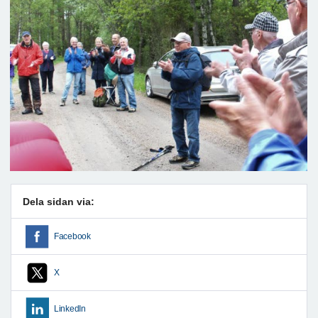
Dela sidan via:
Facebook
X
LinkedIn