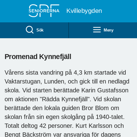
Till övergripande innehåll
Kvillebygden
Sök
Meny
Promenad Kynnefjäll
Vårens sista vandring på 4,3 km startade vid
Vaktarstugan, Lunden, och gick till en nedlagd
skola. Vid starten berättade Karin Gustafsson
om aktionen "Rädda Kynnefjäll". Vid skolan
berättade den lokala guiden Bror Blom om
skolan från sin egen skolgång på 1940-talet.
Totalt deltog 42 personer. Kurt Karlsson och
Bengt Bäckström var ansvariga för dagens