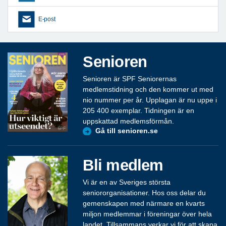
E-post
Senioren
Senioren är SPF Seniorernas
medlemstidning och den kommer ut med
nio nummer per år. Upplagan är nu uppe i
205 400 exemplar. Tidningen är en
uppskattad medlemsförmån.
Gå till senioren.se
Bli medlem
Vi är en av Sveriges största
seniororganisationer. Hos oss delar du
gemenskapen med närmare en kvarts
miljon medlemmar i föreningar över hela
landet. Tillsammans verkar vi för att skapa