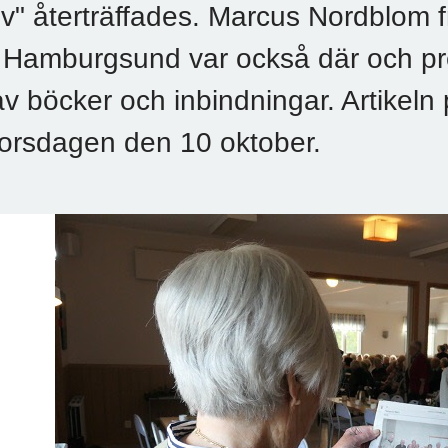
liv" återträffades. Marcus Nordblom 
i Hamburgsund var också där och pr
av böcker och inbindningar. Artikeln
torsdagen den 10 oktober.