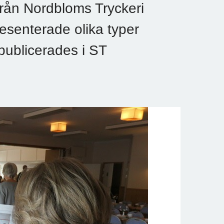
från Nordbloms Tryckeri
esenterade olika typer
 publicerades i ST