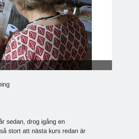
ning
 år sedan, drog igång en
a så stort att nästa kurs redan är