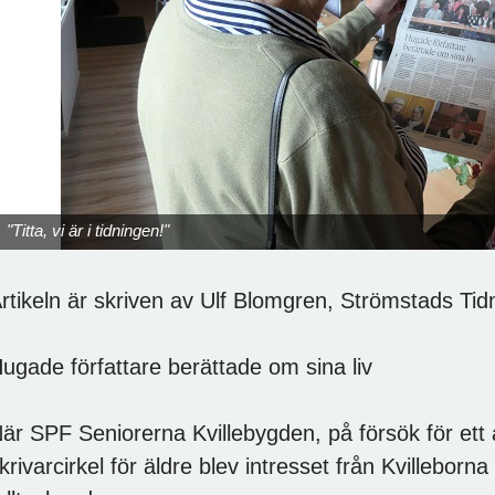
"Titta, vi är i tidningen!"
rtikeln är skriven av Ulf Blomgren, Strömstads Tid
ugade författare berättade om sina liv
är SPF Seniorerna Kvillebygden, på försök för ett
krivarcirkel för äldre blev intresset från Kvilleborn