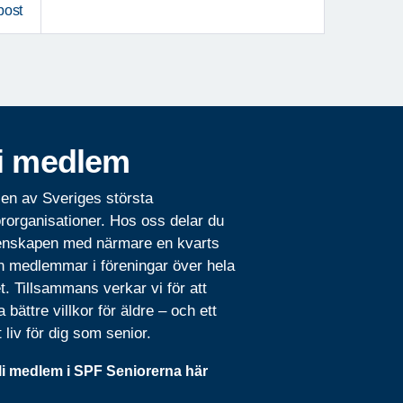
post
i medlem
 en av Sveriges största
rorganisationer. Hos oss delar du
nskapen med närmare en kvarts
n medlemmar i föreningar över hela
t. Tillsammans verkar vi för att
 bättre villkor för äldre – och ett
t liv för dig som senior.
li medlem i SPF Seniorerna här