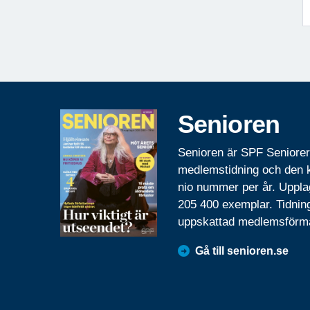
Senioren
Senioren är SPF Seniore
medlemstidning och den
nio nummer per år. Uppla
205 400 exemplar. Tidnin
uppskattad medlemsförm
Gå till senioren.se