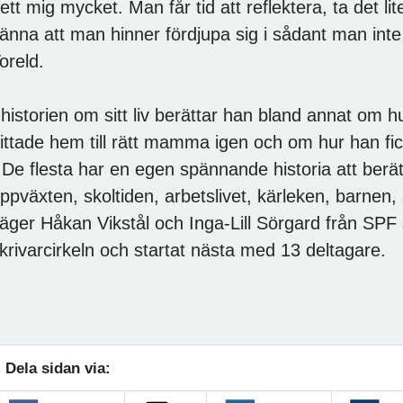
ett mig mycket. Man får tid att reflektera, ta det 
änna att man hinner fördjupa sig i sådant man inte h
oreld.
 historien om sitt liv berättar han bland annat om 
ittade hem till rätt mamma igen och om hur han fi
 De flesta har en egen spännande historia att berät
ppväxten, skoltiden, arbetslivet, kärleken, barnen,
äger Håkan Vikstål och Inga-Lill Sörgard från SPF s
krivarcirkeln och startat nästa med 13 deltagare.
Dela sidan via: