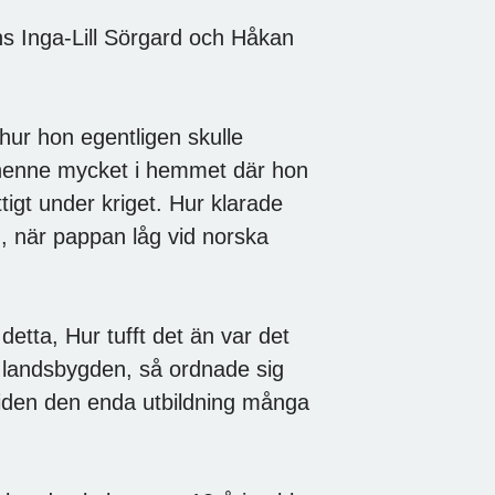
inns Inga-Lill Sörgard och Håkan
hur hon egentligen skulle
 henne mycket i hemmet där hon
tigt under kriget. Hur klarade
 när pappan låg vid norska
etta, Hur tufft det än var det
 landsbygden, så ordnade sig
 tiden den enda utbildning många