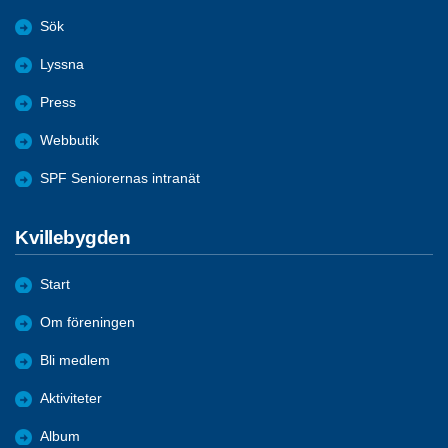
Sök
Lyssna
Press
Webbutik
SPF Seniorernas intranät
Kvillebygden
Start
Om föreningen
Bli medlem
Aktiviteter
Album