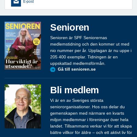
E-post
Senioren
Senioren är SPF Seniorernas
medlemstidning och den kommer ut med
nio nummer per år. Upplagan är nu uppe i
205 400 exemplar. Tidningen är en
uppskattad medlemsförmån.
Gå till senioren.se
Bli medlem
Vi är en av Sveriges största
seniororganisationer. Hos oss delar du
gemenskapen med närmare en kvarts
miljon medlemmar i föreningar över hela
landet. Tillsammans verkar vi för att skapa
bättre villkor för äldre – och ett aktivt liv för