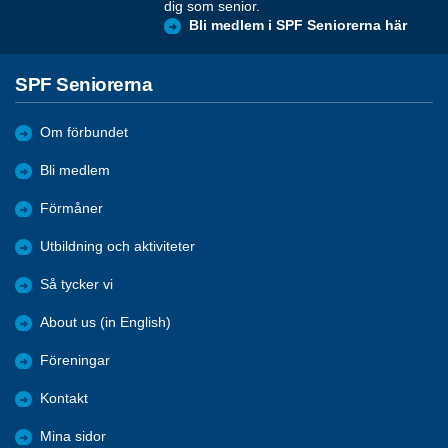
dig som senior.
Bli medlem i SPF Seniorerna här
SPF Seniorerna
Om förbundet
Bli medlem
Förmåner
Utbildning och aktiviteter
Så tycker vi
About us (in English)
Föreningar
Kontakt
Mina sidor