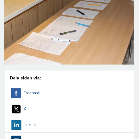
Dela sidan via:
Facebook
X
LinkedIn