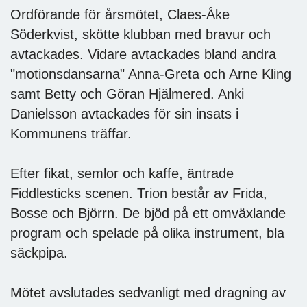
Ordförande för årsmötet, Claes-Åke
Söderkvist, skötte klubban med bravur och
avtackades. Vidare avtackades bland andra
"motionsdansarna" Anna-Greta och Arne Kling
samt Betty och Göran Hjälmered. Anki
Danielsson avtackades för sin insats i
Kommunens träffar.
Efter fikat, semlor och kaffe, äntrade
Fiddlesticks scenen. Trion består av Frida,
Bosse och Björrn. De bjöd på ett omväxlande
program och spelade på olika instrument, bla
säckpipa.
Mötet avslutades sedvanligt med dragning av