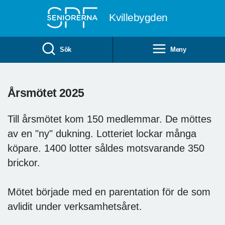
Till övergripande innehåll
Kvillebygden
Sök
Meny
Årsmötet 2025
Till årsmötet kom 150 medlemmar. De möttes
av en "ny" dukning. Lotteriet lockar många
köpare. 1400 lotter såldes motsvarande 350
brickor.
Mötet började med en parentation för de som
avlidit under verksamhetsåret.