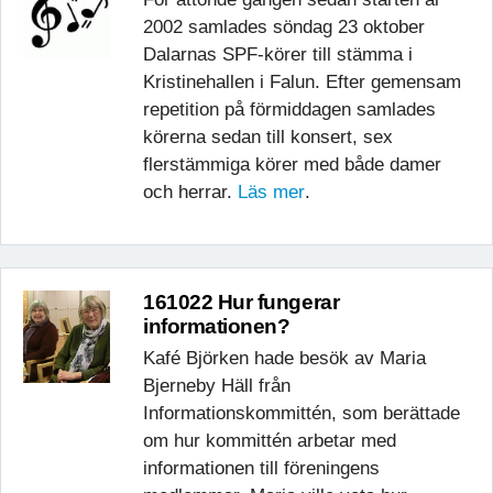
2002 samlades söndag 23 oktober
Dalarnas SPF-körer till stämma i
Kristinehallen i Falun. Efter gemensam
repetition på förmiddagen samlades
körerna sedan till konsert, sex
flerstämmiga körer med både damer
och herrar.
Läs mer
.
161022 Hur fungerar
informationen?
Kafé Björken hade besök av Maria
Bjerneby Häll från
Informationskommittén, som berättade
om hur kommittén arbetar med
informationen till föreningens