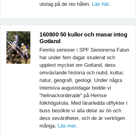
utslag på de nio hålen.
Läs här
.
160800 50 kullor och masar intog
Gotland
Femtio seniorer i SPF Seniorerna Falun
har under fem dagar studerat och
upplevt mycket om Gotland, dess
omväxlande historia och nutid, kultur,
natur, geografi, geologi. Under några
intensiva augustidagar bodde vi
"helinackorderade" på Hemse
folkhögskola. Med lärarledda utflykter i
buss besökte vi alla delar av ön och
dess sevärdheter, och de är verkligen
många.
Läs mer
.