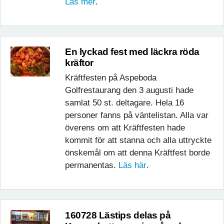
Läs mer
.
En lyckad fest med läckra röda
kräftor
Kräftfesten på Aspeboda
Golfrestaurang den 3 augusti hade
samlat 50 st. deltagare. Hela 16
personer fanns på väntelistan. Alla var
överens om att Kräftfesten hade
kommit för att stanna och alla uttryckte
önskemål om att denna Kräftfest borde
permanentas.
Läs här
.
160728 Lästips delas på