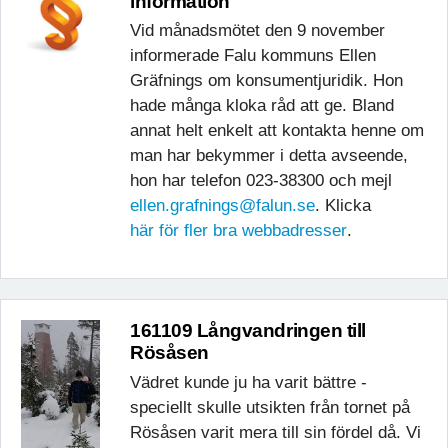
information
Vid månadsmötet den 9 november
informerade Falu kommuns Ellen
Gräfnings om konsumentjuridik. Hon
hade många kloka råd att ge. Bland
annat helt enkelt att kontakta henne om
man har bekymmer i detta avseende,
hon har telefon 023-38300 och mejl
ellen.grafnings@falun.se
. Klicka
här för fler bra webbadresser
.
161109 Långvandringen till
Rösåsen
Vädret kunde ju ha varit bättre -
speciellt skulle utsikten från tornet på
Rösåsen varit mera till sin fördel då. Vi