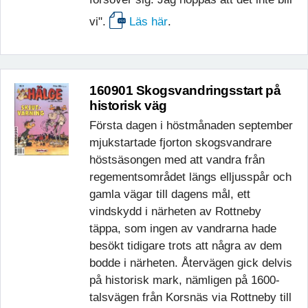
vi".
Läs här
.
160901 Skogsvandringsstart på
historisk väg
Första dagen i höstmånaden september
mjukstartade fjorton skogsvandrare
höstsäsongen med att vandra från
regementsområdet längs elljusspår och
gamla vägar till dagens mål, ett
vindskydd i närheten av Rottneby
täppa, som ingen av vandrarna hade
besökt tidigare trots att några av dem
bodde i närheten. Återvägen gick delvis
på historisk mark, nämligen på 1600-
talsvägen från Korsnäs via Rottneby till