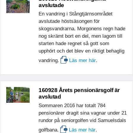
avslutade
En vandring i Stångtjärnsområdet
avslutade höstsäsongen för
skogsvandrarna. Morgonens regn hade
nog skrämt bort en del, men lagom till
starten hade regnet så gott som
upphört och det blev en riktigt behaglig
vandring.
Läs mer här
.
160928 Årets pensionärsgolf är
avslutad
Sommaren 2016 har totalt 784
pensionärer dragit sina vagnar under 21
rundor på seniorgolfen vid Samuelsdals
golfbana.
Läs mer här
.