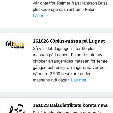
vår chaufför Reimer från Hansson Buss
plockade upp oss runt om i Falun.
Läs mer
.
161026 60plus-mässa på Lugnet
Så var det dags igen - för 60 plus-
mässan på Lugnet i Falun. I slutet av
oktober arrangerades mässan för femte
gången och enligt arrangörerna var det
närmare 2.500 besökare under
mässans två dagar.
Läs mer
.
161023 Daladistriktets körstämma
För åttonde gången sedan starten år