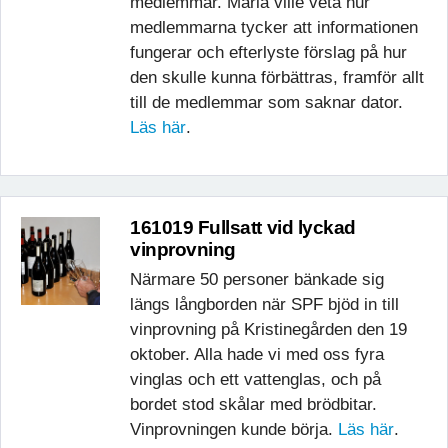
medlemmar. Maria ville veta hur
medlemmarna tycker att informationen
fungerar och efterlyste förslag på hur
den skulle kunna förbättras, framför allt
till de medlemmar som saknar dator.
Läs här
.
161019 Fullsatt vid lyckad
vinprovning
Närmare 50 personer bänkade sig
längs långborden när SPF bjöd in till
vinprovning på Kristinegården den 19
oktober. Alla hade vi med oss fyra
vinglas och ett vattenglas, och på
bordet stod skålar med brödbitar.
Vinprovningen kunde börja.
Läs här
.