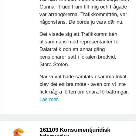
Gunnar Trued fram till mig och frågade
var arrangörerna, Trafikkommittén, var
någonstans. De borde ju vara där nu.
Det visade sig att Trafikkommittén
tillsammans med representanter för
Dalatrafik och ett annat gäng
pensionärer satt i lokalen bredvid,
Stora Stöten.
När vi väl hade samlats i samma lokal
blev det ett bra möte - även om vi inte
fick några löften om snara förbättringar.
Läs mer
.
161109 Konsumentjuridisk