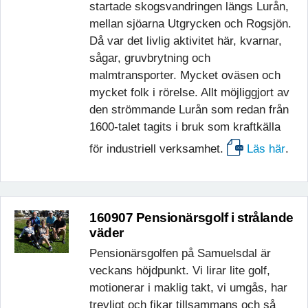
startade skogsvandringen längs Lurån,
mellan sjöarna Utgrycken och Rogsjön.
Då var det livlig aktivitet här, kvarnar,
sågar, gruvbrytning och
malmtransporter. Mycket oväsen och
mycket folk i rörelse. Allt möjliggjort av
den strömmande Lurån som redan från
1600-talet tagits i bruk som kraftkälla
för industriell verksamhet.
Läs här
.
160907 Pensionärsgolf i strålande
väder
Pensionärsgolfen på Samuelsdal är
veckans höjdpunkt. Vi lirar lite golf,
motionerar i maklig takt, vi umgås, har
trevligt och fikar tillsammans och så