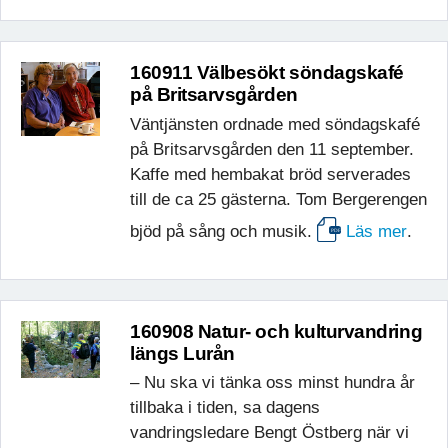
160911 Välbesökt söndagskafé
på Britsarvsgården
Väntjänsten ordnade med söndagskafé
på Britsarvsgården den 11 september.
Kaffe med hembakat bröd serverades
till de ca 25 gästerna. Tom Bergerengen
bjöd på sång och musik.
Läs mer
.
160908 Natur- och kulturvandring
längs Lurån
– Nu ska vi tänka oss minst hundra år
tillbaka i tiden, sa dagens
vandringsledare Bengt Östberg när vi