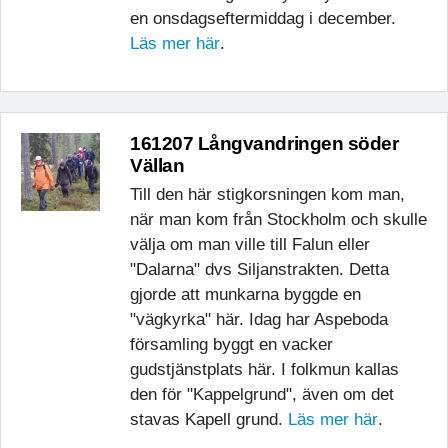
en onsdagseftermiddag i december.
Läs mer här
.
161207 Långvandringen söder
Vällan
Till den här stigkorsningen kom man,
när man kom från Stockholm och skulle
välja om man ville till Falun eller
"Dalarna" dvs Siljanstrakten. Detta
gjorde att munkarna byggde en
"vägkyrka" här. Idag har Aspeboda
församling byggt en vacker
gudstjänstplats här. I folkmun kallas
den för "Kappelgrund", även om det
stavas Kapell grund.
Läs mer här
.