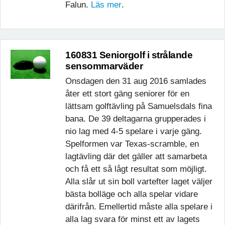
Falun.
Läs mer
.
160831 Seniorgolf i strålande
sensommarväder
Onsdagen den 31 aug 2016 samlades
åter ett stort gäng seniorer för en
lättsam golftävling på Samuelsdals fina
bana. De 39 deltagarna grupperades i
nio lag med 4-5 spelare i varje gäng.
Spelformen var Texas-scramble, en
lagtävling där det gäller att samarbeta
och få ett så lågt resultat som möjligt.
Alla slår ut sin boll vartefter laget väljer
bästa bolläge och alla spelar vidare
därifrån. Emellertid måste alla spelare i
alla lag svara för minst ett av lagets