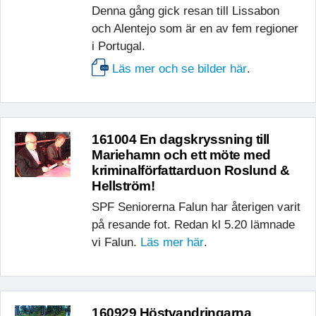
Denna gång gick resan till Lissabon
och Alentejo som är en av fem regioner
i Portugal.
Läs mer och se bilder här
.
161004 En dagskryssning till
Mariehamn och ett möte med
kriminalförfattarduon Roslund &
Hellström!
SPF Seniorerna Falun har återigen varit
på resande fot. Redan kl 5.20 lämnade
vi Falun.
Läs mer här
.
160929 Höstvandringarna