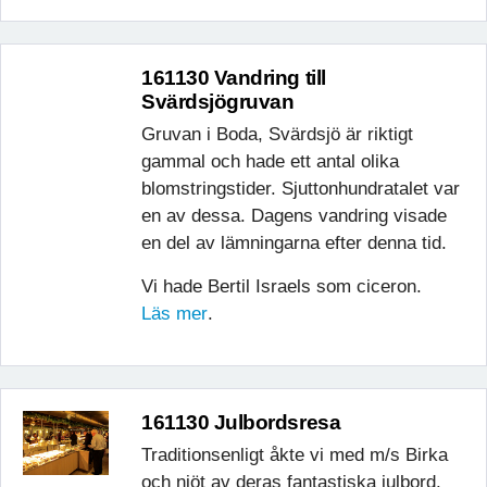
161130 Vandring till
Svärdsjögruvan
Gruvan i Boda, Svärdsjö är riktigt
gammal och hade ett antal olika
blomstringstider. Sjuttonhundratalet var
en av dessa. Dagens vandring visade
en del av lämningarna efter denna tid.
Vi hade Bertil Israels som ciceron.
Läs mer
.
161130 Julbordsresa
Traditionsenligt åkte vi med m/s Birka
och njöt av deras fantastiska julbord.