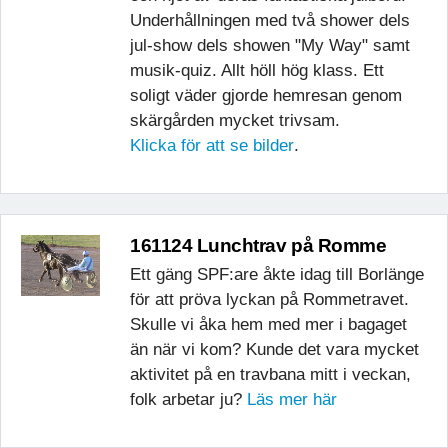
Underhållningen med två shower dels
jul-show dels showen "My Way" samt
musik-quiz. Allt höll hög klass. Ett
soligt väder gjorde hemresan genom
skärgården mycket trivsam.
Klicka för att se bilder
.
161124 Lunchtrav på Romme
Ett gäng SPF:are åkte idag till Borlänge
för att pröva lyckan på Rommetravet.
Skulle vi åka hem med mer i bagaget
än när vi kom? Kunde det vara mycket
aktivitet på en travbana mitt i veckan,
folk arbetar ju?
Läs mer här