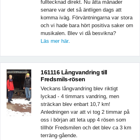
fulltecknad direkt. Nu åtta månader
senare var det så äntligen dags att
komma iväg. Förväntningarna var stora
och vi hade bara hört positiva saker om
musikalen. Blev vi då besvikna?
Läs mer här.
161116 Långvandring till
Fredsmils-rösen
Veckans långvandring blev riktigt
lyckad - 4 timmars vandring, men
sträckan blev enbart 10,7 km!
Anledningen var att vi tog 2 timmar på
oss i början att leta upp 4 rösen som
tillhör Fredsmilen och det blev ca 3 km
terräng-gående.