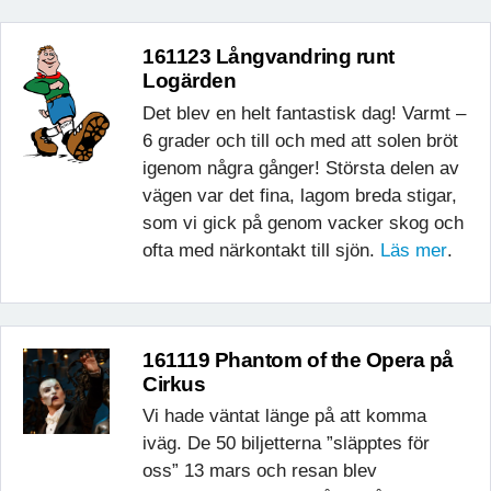
161123 Långvandring runt
Logärden
Det blev en helt fantastisk dag! Varmt –
6 grader och till och med att solen bröt
igenom några gånger! Största delen av
vägen var det fina, lagom breda stigar,
som vi gick på genom vacker skog och
ofta med närkontakt till sjön.
Läs mer
.
161119 Phantom of the Opera på
Cirkus
Vi hade väntat länge på att komma
iväg. De 50 biljetterna ”släpptes för
oss” 13 mars och resan blev