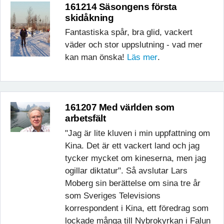
161214 Säsongens första
skidåkning
Fantastiska spår, bra glid, vackert
väder och stor uppslutning - vad mer
kan man önska!
Läs mer
.
161207 Med världen som
arbetsfält
"Jag är lite kluven i min uppfattning om
Kina. Det är ett vackert land och jag
tycker mycket om kineserna, men jag
ogillar diktatur". Så avslutar Lars
Moberg sin berättelse om sina tre år
som Sveriges Televisions
korrespondent i Kina, ett föredrag som
lockade många till Nybrokyrkan i Falun