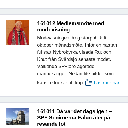
161012 Medlemsmöte med
modevisning
Modevisningen drog storpublik till
oktober månadsmöte. Inför en nästan
fullsatt Nybrokyrka visade Rut och
Knut från Svärdsjö senaste modet.
Välkända SPF:are agerade
mannekänger. Nedan lite bilder som
kanske lockar till köp.
Läs mer här
.
161011 Då var det dags igen –
SPF Seniorerna Falun åter på
resande fot