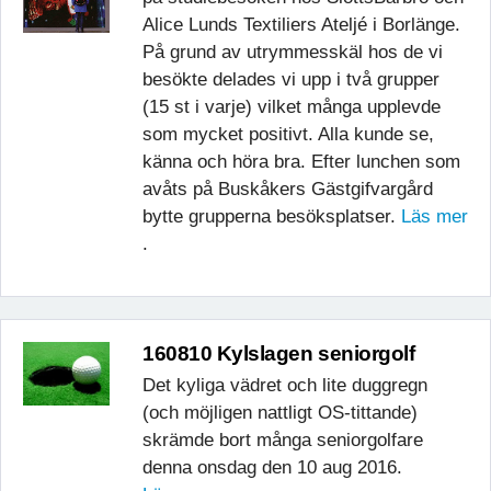
Alice Lunds Textiliers Ateljé i Borlänge.
På grund av utrymmesskäl hos de vi
besökte delades vi upp i två grupper
(15 st i varje) vilket många upplevde
som mycket positivt. Alla kunde se,
känna och höra bra. Efter lunchen som
avåts på Buskåkers Gästgifvargård
bytte grupperna besöksplatser.
Läs mer
.
160810 Kylslagen seniorgolf
Det kyliga vädret och lite duggregn
(och möjligen nattligt OS-tittande)
skrämde bort många seniorgolfare
denna onsdag den 10 aug 2016.