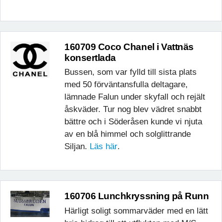
160709 Coco Chanel i Vattnäs
konsertlada
Bussen, som var fylld till sista plats
med 50 förväntansfulla deltagare,
lämnade Falun under skyfall och rejält
åskväder. Tur nog blev vädret snabbt
bättre och i Söderåsen kunde vi njuta
av en blå himmel och solglittrande
Siljan.
Läs här
.
160706 Lunchkryssning på Runn
Härligt soligt sommarväder med en lätt