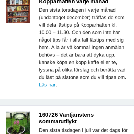
Kopparhatten varje månad
Den sista torsdagen i varje månad
(undantaget december) träffas de som
vill dela lästips på Kopparhatten kl.
10.00 – 11.30. Och den som inte har
något tips får i alla fall lästips med sig
hem. Alla är välkomna! Ingen anmälan
behövs – det är bara att dyka upp,
kanske köpa en kopp kaffe eller te,
lyssna på olika förslag och berätta vad
du läst på sistone som du vill tipsa om.
Läs här
.
160726 Väntjänstens
sommarutflykt
Den sista tisdagen i juli var det dags för