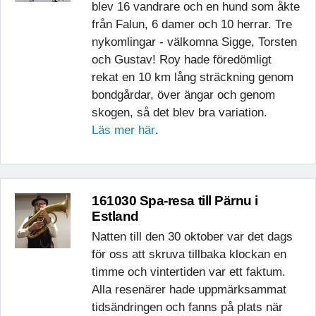
blev 16 vandrare och en hund som åkte
från Falun, 6 damer och 10 herrar. Tre
nykomlingar - välkomna Sigge, Torsten
och Gustav! Roy hade föredömligt
rekat en 10 km lång sträckning genom
bondgårdar, över ängar och genom
skogen, så det blev bra variation.
Läs mer här
.
161030 Spa-resa till Pärnu i
Estland
Natten till den 30 oktober var det dags
för oss att skruva tillbaka klockan en
timme och vintertiden var ett faktum.
Alla resenärer hade uppmärksammat
tidsändringen och fanns på plats när