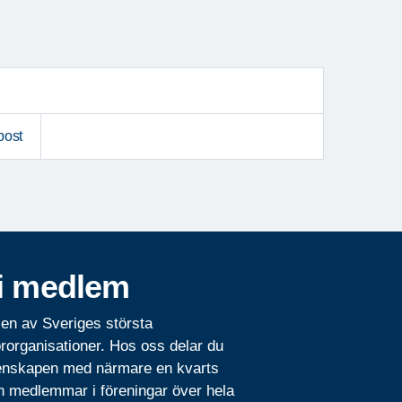
post
i medlem
 en av Sveriges största
rorganisationer. Hos oss delar du
nskapen med närmare en kvarts
n medlemmar i föreningar över hela