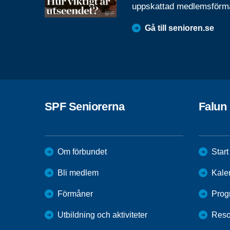
uppskattad medlemsförm
Gå till senioren.se
SPF Seniorerna
Falun
Om förbundet
Start
Bli medlem
Kale
Förmåner
Prog
Utbildning och aktiviteter
Reso