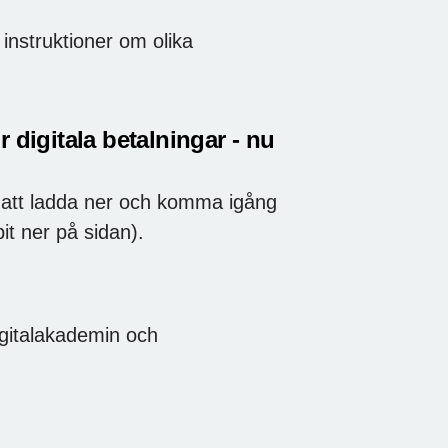
instruktioner om olika
 digitala betalningar - nu
att ladda ner och komma igång
it ner på sidan).
igitalakademin och