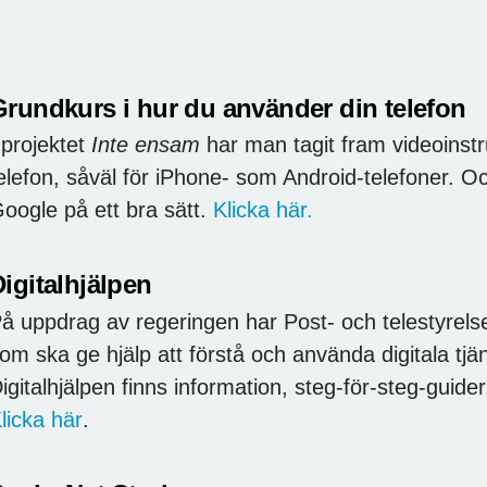
Grundkurs i hur du använder din telefon
 projektet
Inte ensam
har man tagit fram videoinstr
elefon, såväl för iPhone- som Android-telefoner. O
oogle på ett bra sätt.
Klicka här.
igitalhjälpen
å uppdrag av regeringen har Post- och telestyrels
om ska ge hjälp att förstå och använda digitala tjä
igitalhjälpen finns information, steg-för-steg-guider,
licka här
.