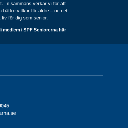
t. Tillsammans verkar vi för att
 bättre villkor för äldre – och ett
t liv för dig som senior.
li medlem i SPF Seniorerna här
9045
arna.se