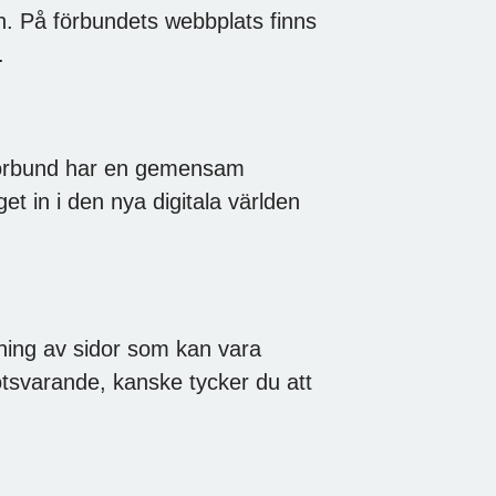
n. På förbundets webbplats finns
.
förbund har en gemensam
get in i den nya digitala världen
ning av sidor som kan vara
otsvarande, kanske tycker du att