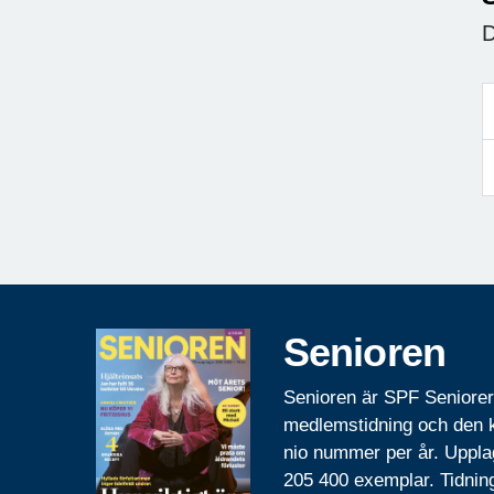
D
Senioren
Senioren är SPF Seniore
medlemstidning och den
nio nummer per år. Uppla
205 400 exemplar. Tidnin