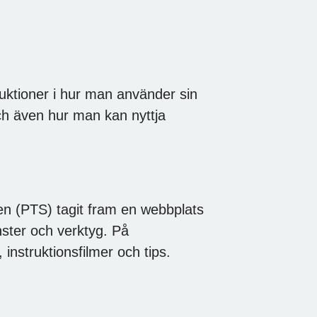
uktioner i hur man använder sin
ch även hur man kan nyttja
en (PTS) tagit fram en webbplats
nster och verktyg. På
 instruktionsfilmer och tips.