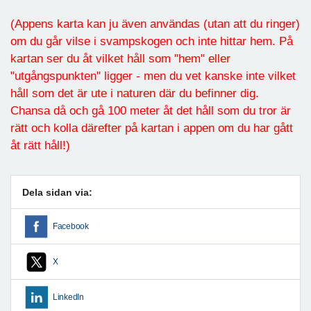
(Appens karta kan ju även användas (utan att du ringer)
om du går vilse i svampskogen och inte hittar hem. På
kartan ser du åt vilket håll som "hem" eller
"utgångspunkten" ligger - men du vet kanske inte vilket
håll som det är ute i naturen där du befinner dig.
Chansa då och gå 100 meter åt det håll som du tror är
rätt och kolla därefter på kartan i appen om du har gått
åt rätt håll!)
Dela sidan via:
Facebook
X
LinkedIn