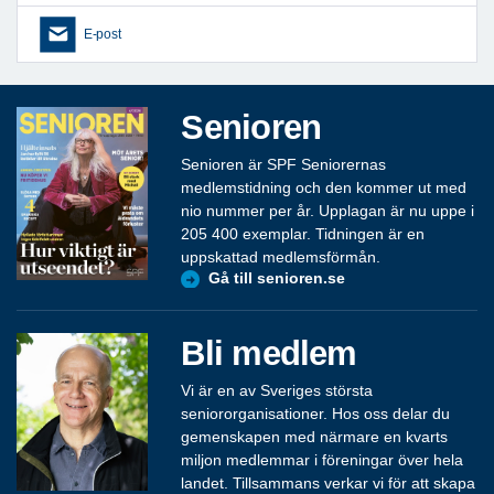
E-post
Senioren
Senioren är SPF Seniorernas
medlemstidning och den kommer ut med
nio nummer per år. Upplagan är nu uppe i
205 400 exemplar. Tidningen är en
uppskattad medlemsförmån.
Gå till senioren.se
Bli medlem
Vi är en av Sveriges största
seniororganisationer. Hos oss delar du
gemenskapen med närmare en kvarts
miljon medlemmar i föreningar över hela
landet. Tillsammans verkar vi för att skapa