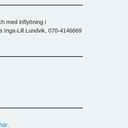
 med inflyttning i
 Inga-Lill Lundvik, 070-4146669
här
.