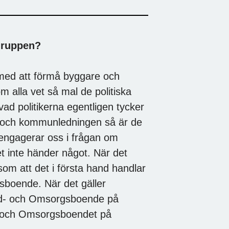
gruppen?
med att förmå byggare och
m alla vet så mal de politiska
vad politikerna egentligen tycker
na och kommunledningen så är de
i engagerar oss i frågan om
 inte händer något. När det
som att det i första hand handlar
sboende. När det gäller
rd- och Omsorgsboende på
d- och Omsorgsboendet på