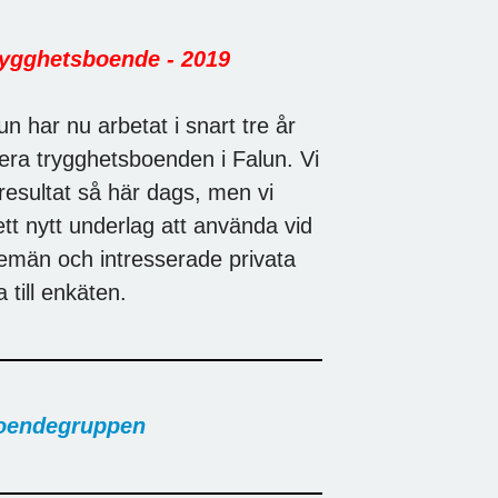
rygghetsboende - 2019
har nu arbetat i snart tre år
lera trygghetsboenden i Falun. Vi
 resultat så här dags, men vi
tt nytt underlag att använda vid
emän och intresserade privata
till enkäten.
boendegruppen