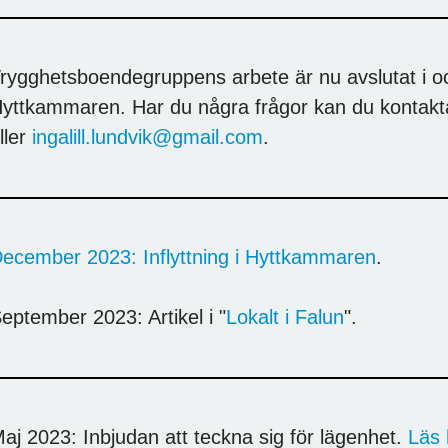
rygghetsboendegruppens arbete är nu avslutat i och
yttkammaren. Har du några frågor kan du kontakta
ller
ingalill.lundvik@gmail.com
.
ecember 2023: Inflyttning i Hyttkammaren
.
eptember 2023: Artikel i "
Lokalt i Falun
".
aj 2023: Inbjudan att teckna sig för lägenhet.
Läs 