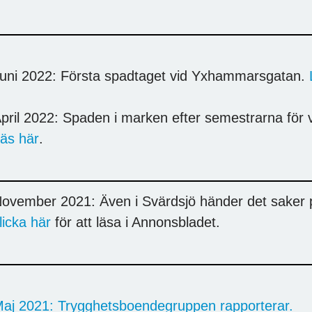
uni 2022: Första spadtaget vid Yxhammarsgatan.
pril 2022: Spaden i marken efter semestrarna för
äs här
.
ovember 2021: Även i Svärdsjö händer det saker 
licka här
för att läsa i Annonsbladet.
aj 2021: Trygghetsboendegruppen rapporterar.