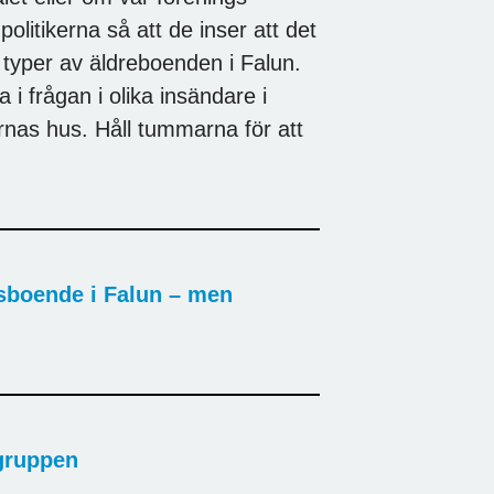
litikerna så att de inser att det
 typer av äldreboenden i Falun.
 i frågan i olika insändare i
rnas hus. Håll tummarna för att
tsboende i Falun – men
gruppen