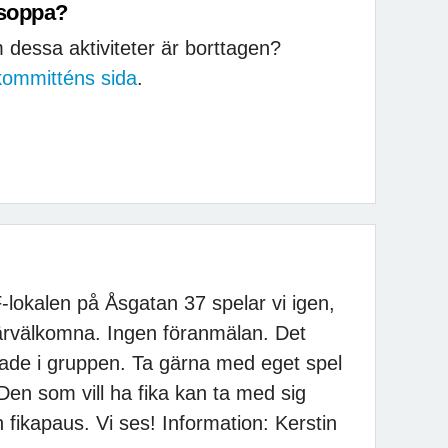
ssoppa?
 dessa aktiviteter är borttagen?
kommitténs sida
.
-lokalen på Åsgatan 37 spelar vi igen,
 ärvälkomna. Ingen föranmälan. Det
rade i gruppen. Ta gärna med eget spel
 Den som vill ha fika kan ta med sig
n fikapaus. Vi ses! Information: Kerstin