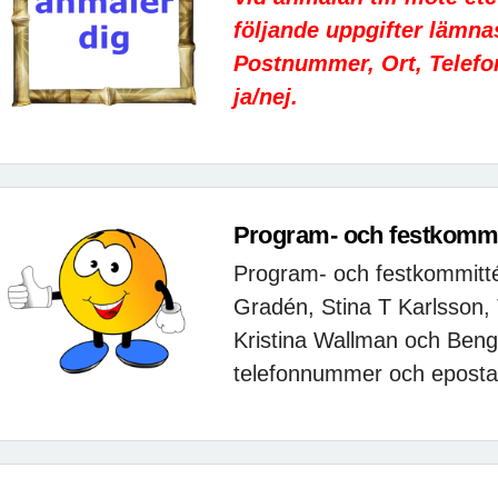
följande uppgifter lämnas
Postnummer, Ort, Telef
ja/nej.
Program- och festkommi
Program- och festkommitté
Gradén, Stina T Karlsson,
Kristina Wallman och Beng
telefonnummer och eposta