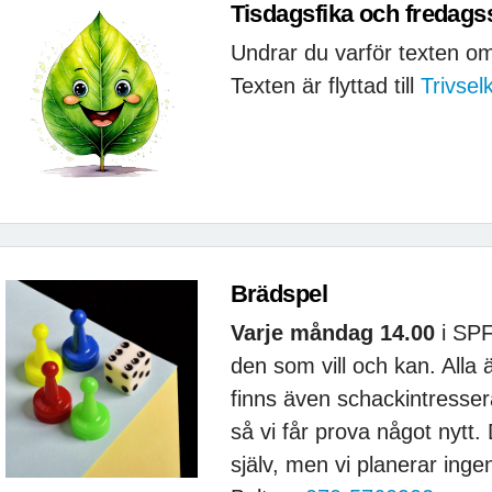
Tisdagsfika och fredag
Undrar du varför texten om
Texten är flyttad till
Trivsel
Brädspel
Varje måndag 14.00
i SPF
den som vill och kan. Alla
finns även schackintresse
så vi får prova något nytt.
själv, men vi planerar inge