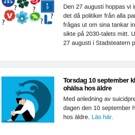
Den 27 augusti hoppas vi 
det då politiker från alla p
frågas ut om sina tankar 
sikte på 2030-talets mitt. 
27 augusti i Stadsteatern 
Torsdag 10 september k
ohälsa hos äldre
Med anledning av suicidpr
dagen den 10 september ha
hos äldre.
Läs här.