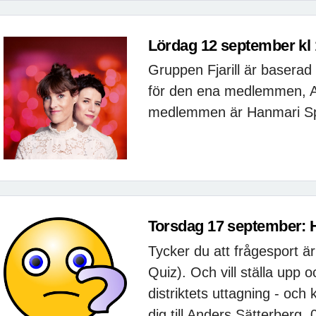
Lördag 12 september kl 1
Gruppen Fjarill är baserad
för den ena medlemmen, 
medlemmen är Hanmari Spie
Torsdag 17 september: H
Tycker du att frågesport är
Quiz). Och vill ställa upp 
distriktets uttagning - och
dig till Anders Sätterberg