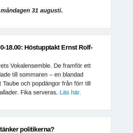
n måndagen 31 augusti.
00-18.00: Höstupptakt Ernst Rolf-
ets Vokalensemble. De framför ett
ade till sommaren – en blandad
 Taube och popdängor från förr till
allader. Fika serveras.
Läs här.
tänker politikerna?