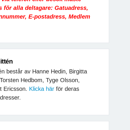
 för alla deltagare: Gatuadress,
onnummer, E-postadress, Medlem
ttén
n består av Hanne Hedin, Birgitta
 Torsten Hedbom, Tyge Olsson,
t Ericsson.
Klicka här
för deras
dresser.