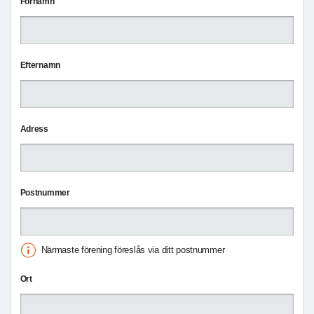
Förnamn
Efternamn
Adress
Postnummer
Närmaste förening föreslås via ditt postnummer
Ort