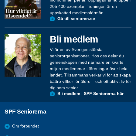
205 400 exemplar. Tidningen är en
uppskattad medlemsförmån.
Gå till senioren.se
Bli medlem
Vi är en av Sveriges största
seniororganisationer. Hos oss delar du
gemenskapen med närmare en kvarts
miljon medlemmar i föreningar över hela
landet. Tillsammans verkar vi för att skapa
bättre villkor för äldre – och ett aktivt liv för
dig som senior.
Bli medlem i SPF Seniorerna här
SPF Seniorerna
Om förbundet