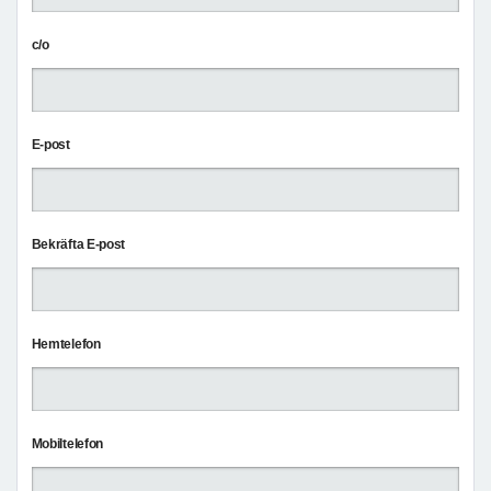
c/o
E-post
Bekräfta E-post
Hemtelefon
Mobiltelefon