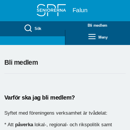
Till övergripande innehåll
Falun
Bli medlem
Sök
Meny
Bli medlem
Varför ska jag bli medlem?
Syftet med föreningens verksamhet är tvådelat:
* Att
påverka
lokal-, regional- och rikspolitik samt