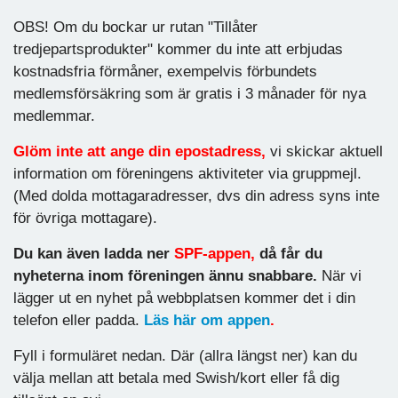
OBS! Om du bockar ur rutan "Tillåter
tredjepartsprodukter" kommer du inte att erbjudas
kostnadsfria förmåner, exempelvis förbundets
medlemsförsäkring som är gratis i 3 månader för nya
medlemmar.
Glöm inte att ange din epostadress,
vi skickar aktuell
information om föreningens aktiviteter via gruppmejl.
(Med dolda mottagaradresser, dvs din adress syns inte
för övriga mottagare).
Du kan även ladda ner
SPF-appen,
då får du
nyheterna inom föreningen ännu snabbare.
När vi
lägger ut en nyhet på webbplatsen kommer det i din
telefon eller padda.
Läs här om appen
.
Fyll i formuläret nedan. Där (allra längst ner) kan du
välja mellan att betala med Swish/kort eller få dig