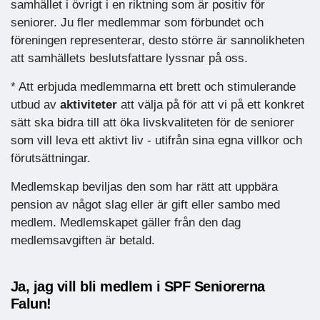
samhället i övrigt i en riktning som är positiv för
seniorer. Ju fler medlemmar som förbundet och
föreningen representerar, desto större är sannolikheten
att samhällets beslutsfattare lyssnar på oss.
* Att erbjuda medlemmarna ett brett och stimulerande
utbud av
aktiviteter
att välja på för att vi på ett konkret
sätt ska bidra till att öka livskvaliteten för de seniorer
som vill leva ett aktivt liv - utifrån sina egna villkor och
förutsättningar.
Medlemskap beviljas den som har rätt att uppbära
pension av något slag eller är gift eller sambo med
medlem. Medlemskapet gäller från den dag
medlemsavgiften är betald.
Ja, jag vill bli medlem i SPF Seniorerna
Falun!