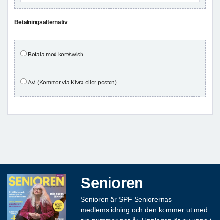
Betalningsalternativ
Betala med kort/swish
Avi (Kommer via Kivra eller posten)
Senioren
Senioren är SPF Seniorernas
medlemstidning och den kommer ut med
nio nummer per år. Upplagan är nu uppe i