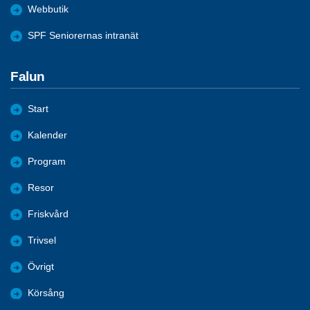
Webbutik
SPF Seniorernas intranät
Falun
Start
Kalender
Program
Resor
Friskvård
Trivsel
Övrigt
Körsång