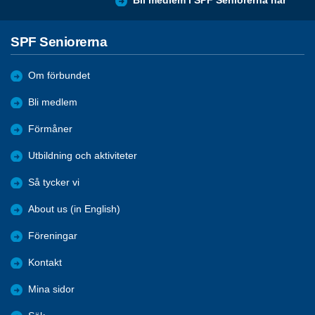
Bli medlem i SPF Seniorerna här
SPF Seniorerna
Om förbundet
Bli medlem
Förmåner
Utbildning och aktiviteter
Så tycker vi
About us (in English)
Föreningar
Kontakt
Mina sidor