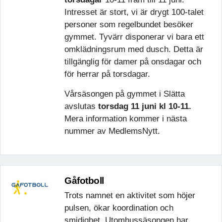
Intresset är stort
, vi
är
drygt 100-talet
personer som regelbundet besöker
gymmet.
Tyvärr
disponerar
vi
bara ett
omklädningsrum med dusch. Detta är
tillgänglig för damer på onsdagar och
för herrar på
torsdagar
.
Vårsäsongen på gymmet i Slätta
avslutas
torsdag 11 juni kl 10-11.
Mera information kommer i nästa
nummer av MedlemsNytt.
Gåfotboll
Trots namnet en aktivitet som höjer
pulsen, ökar koordination och
smidighet. Utomhussäsongen har