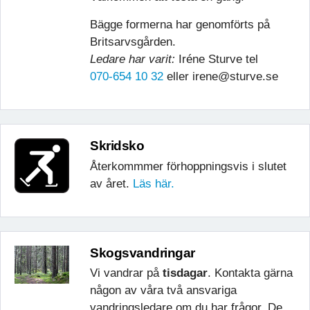
Bägge formerna har genomförts på
Britsarvsgården.
Ledare har varit:
Iréne Sturve tel
070-654 10 32
eller irene@sturve.se
Skridsko
Återkommmer förhoppningsvis i slutet
av året.
Läs här.
Skogsvandringar
Vi vandrar på
tisdagar
. Kontakta gärna
någon av våra två ansvariga
vandringsledare om du har frågor. De