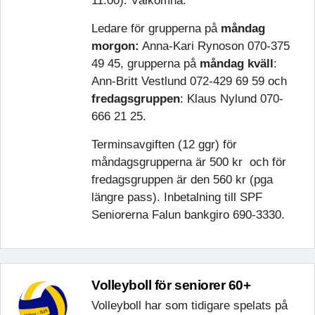
11:00). Välkomna.
Ledare för grupperna på
måndag
morgon:
Anna-Kari Rynoson 070-375
49 45, grupperna på
måndag
kväll
:
Ann-Britt Vestlund 072-429 69 59 och
fredagsgruppen
: Klaus Nylund 070-
666 21 25.
Terminsavgiften (12 ggr) för
måndagsgrupperna är 500 kr och för
fredagsgruppen är den 560 kr (pga
längre pass). Inbetalning till SPF
Seniorerna Falun bankgiro 690-3330.
Volleyboll för seniorer 60+
Volleyboll har som tidigare spelats på