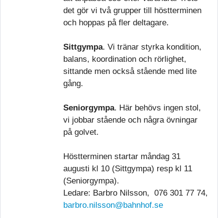
det gör vi två grupper till höstterminen
och hoppas på fler deltagare.
Sittgympa
. Vi tränar styrka kondition,
balans, koordination och rörlighet,
sittande men också stående med lite
gång.
Seniorgympa
. Här behövs ingen stol,
vi jobbar stående och några övningar
på golvet.
Höstterminen startar måndag 31
augusti kl 10 (Sittgympa) resp kl 11
(Seniorgympa).
Ledare: Barbro Nilsson, 076 301 77 74,
barbro.nilsson@bahnhof.se