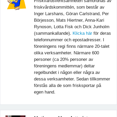
Friskvårdsverksamheten samordnas av
friskvårdskommittén, som består av
Inger Larshans, Göran Carlstrand, Per
Börjesson, Mats Hiertner, Anna-Kari
Rynoson, Lotta Fisk och Dick Junholm
(sammankallande).
Klicka här
för deras
telefonnummer och epostadresser. I
föreningens regi finns närmare 20-talet
olika verksamheter. Närmare 600
personer (ca 20% personer av
föreningens medlemmar) deltar
regelbundet i någon eller några av
dessa verksamheter. Sedan tillkommer
förstås alla de som frisksportar på
egen hand.