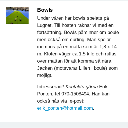
Bowls
Under våren har bowls spelats på
Lugnet. Till hösten räknar vi med en
fortsättning. Bowls påminner om boule
men också om curling. Man spelar
inomhus på en matta som är 1,8 x 14
m. Kloten väger ca 1,5 kilo och rullas
över mattan för att komma så nära
Jacken (motsvarar Lillen i boule) som
möjligt.
Intresserad?
Kontakta gärna
Erik
Pontén, tel 070-1508494. Han kan
också nås via e-post:
erik_ponten@hotmail.com
.