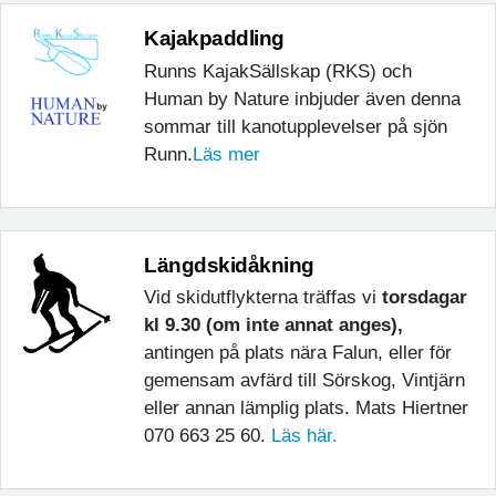
Kajakpaddling
Runns KajakSällskap (RKS) och
Human by Nature inbjuder även denna
sommar till kanotupplevelser på sjön
Runn.
Läs mer
Längdskidåkning
Vid skidutflykterna träffas vi
torsdagar
kl 9.30 (om inte annat anges),
antingen på plats nära Falun, eller för
gemensam avfärd till Sörskog, Vintjärn
eller annan lämplig plats. Mats Hiertner
070 663 25 60.
Läs här.