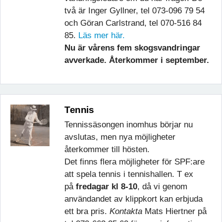
två är Inger Gyllner, tel 073-096 79 54
och Göran Carlstrand, tel 070-516 84
85.
Läs mer här.
Nu är vårens fem skogsvandringar
avverkade. Återkommer i september.
Tennis
Tennissäsongen inomhus börjar nu
avslutas, men nya möjligheter
återkommer till hösten.
Det finns flera möjligheter för SPF:are
att spela tennis i tennishallen. T ex
på
fredagar kl 8-10
, då vi genom
användandet av klippkort kan erbjuda
ett bra pris.
Kontakta
Mats Hiertner på