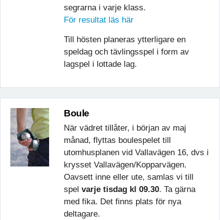
segrarna i varje klass.
För resultat läs här
Till hösten planeras ytterligare en
speldag och tävlingsspel i form av
lagspel i lottade lag.
Boule
När vädret tillåter, i början av maj
månad, flyttas boulespelet till
utomhusplanen vid Vallavägen 16, dvs i
krysset Vallavägen/Kopparvägen.
Oavsett inne eller ute, samlas vi till
spel
varje tisdag kl 09.30
. Ta gärna
med fika. Det finns plats för nya
deltagare.