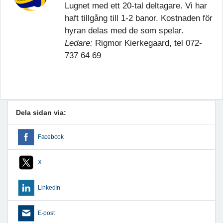
Lugnet med ett 20-tal deltagare. Vi har
haft tillgång till 1-2 banor. Kostnaden för
hyran delas med de som spelar.
Ledare:
Rigmor Kierkegaard, tel 072-
737 64 69
Dela sidan via:
Facebook
X
LinkedIn
E-post