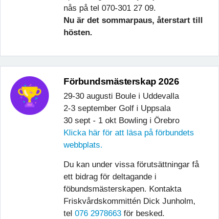
nås på tel 070-301 27 09.
Nu är det sommarpaus, återstart till
hösten.
Förbundsmästerskap 2026
29-30 augusti Boule i Uddevalla
2-3 september Golf i Uppsala
30 sept - 1 okt Bowling i Örebro
Klicka här för att läsa på förbundets
webbplats.
Du kan under vissa förutsättningar få
ett bidrag för deltagande i
föbundsmästerskapen. Kontakta
Friskvårdskommittén Dick Junholm,
tel
076 2978663
för besked.