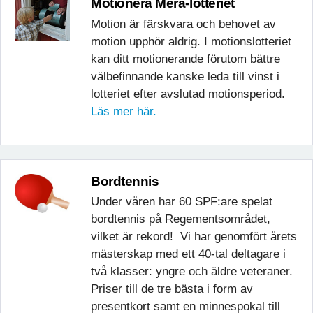
Motionera Mera-lotteriet
Motion är färskvara och behovet av
motion upphör aldrig. I motionslotteriet
kan ditt motionerande förutom bättre
välbefinnande kanske leda till vinst i
lotteriet efter avslutad motionsperiod.
Läs mer här.
Bordtennis
Under våren har 60 SPF:are spelat
bordtennis på Regementsområdet,
vilket är rekord! Vi har genomfört årets
mästerskap med ett 40-tal deltagare i
två klasser: yngre och äldre veteraner.
Priser till de tre bästa i form av
presentkort samt en minnespokal till