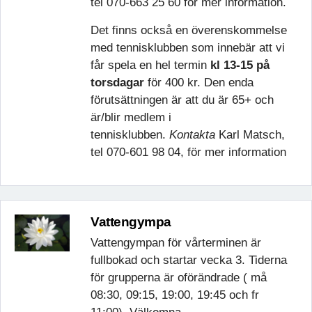
tel 070-663 25 60 för mer information.
Det finns också en överenskommelse
med tennisklubben som innebär att vi
får spela en hel termin
kl 13-15 på
torsdagar
för 400 kr. Den enda
förutsättningen är att du är 65+ och
är/blir medlem i
tennisklubben.
Kontakta
Karl Matsch,
tel 070-601 98 04, för mer information
Vattengympa
Vattengympan för vårterminen är
fullbokad och startar vecka 3. Tiderna
för grupperna är oförändrade ( må
08:30, 09:15, 19:00, 19:45 och fr