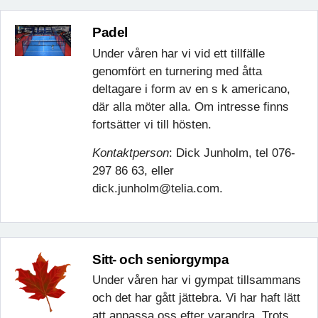
Padel
Under våren har vi vid ett tillfälle
genomfört en turnering med åtta
deltagare i form av en s k americano,
där alla möter alla. Om intresse finns
fortsätter vi till hösten.
Kontaktperson
: Dick Junholm, tel 076-
297 86 63, eller
dick.junholm@telia.com.
Sitt- och seniorgympa
Under våren har vi gympat tillsammans
och det har gått jättebra. Vi har haft lätt
att anpassa oss efter varandra. Trots