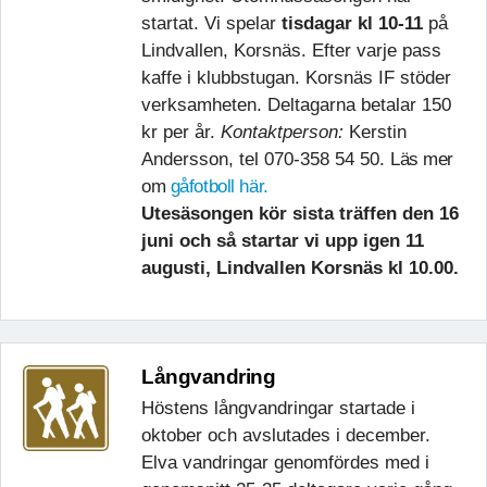
startat. Vi spelar
tisdagar kl 10-11
på
Lindvallen, Korsnäs. Efter varje pass
kaffe i klubbstugan. Korsnäs IF stöder
verksamheten. Deltagarna betalar 150
kr per år.
Kontaktperson:
Kerstin
Andersson, tel 070-358 54 50.
Läs mer
om
gåfotboll här.
Utesäsongen kör sista träffen den 16
juni och så startar vi upp igen 11
augusti, Lindvallen Korsnäs kl 10.00.
Långvandring
Höstens långvandringar startade i
oktober och avslutades i december.
Elva vandringar genomfördes med i