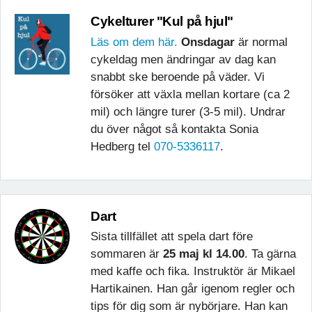
Cykelturer "Kul på hjul"
Läs om dem här.
Onsdagar
är normal
cykeldag men ändringar av dag kan
snabbt ske beroende på väder. Vi
försöker att växla mellan kortare (ca 2
mil) och längre turer (3-5 mil). Undrar
du över något så kontakta Sonia
Hedberg tel
070-5336117
.
Dart
Sista tillfället att spela dart före
sommaren är
25 maj kl 14.00
. Ta gärna
med kaffe och fika. Instruktör är Mikael
Hartikainen. Han går igenom regler och
tips för dig som är nybörjare. Han kan