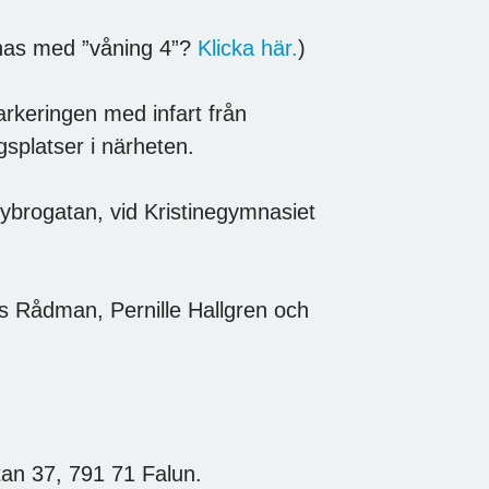
knas med ”våning 4”?
Klicka här.
)
rkeringen med infart från
splatser i närheten.
ybrogatan, vid Kristinegymnasiet
s Rådman, Pernille Hallgren och
an 37, 791 71 Falun.