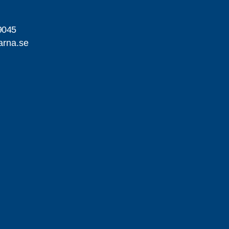
9045
arna.se