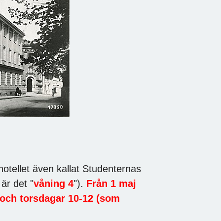
hotellet även kallat Studenternas
 är det "
våning 4
").
Från 1 maj
 och torsdagar 10-12 (som