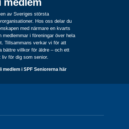
i medlem
 en av Sveriges största
rorganisationer. Hos oss delar du
nskapen med närmare en kvarts
n medlemmar i föreningar över hela
t. Tillsammans verkar vi för att
 bättre villkor för äldre – och ett
t liv för dig som senior.
li medlem i SPF Seniorerna här