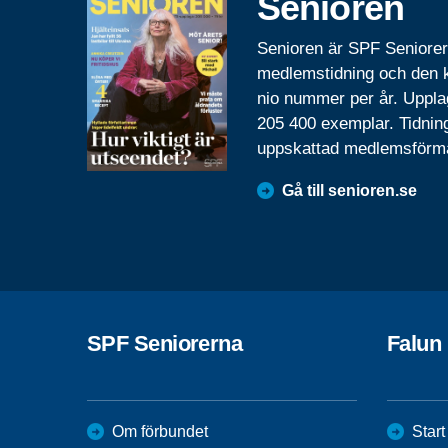
Senioren
Senioren är SPF Seniore
medlemstidning och den
nio nummer per år. Uppla
205 400 exemplar. Tidnin
uppskattad medlemsförm
Gå till senioren.se
SPF Seniorerna
Falun
Om förbundet
Start