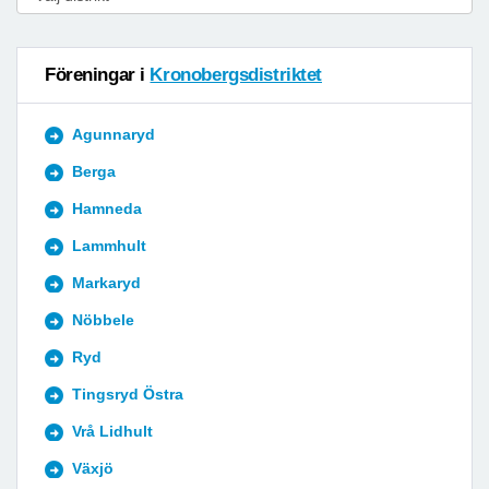
Föreningar i
Kronobergsdistriktet
Agunnaryd
Berga
Hamneda
Lammhult
Markaryd
Nöbbele
Ryd
Tingsryd Östra
Vrå Lidhult
Växjö