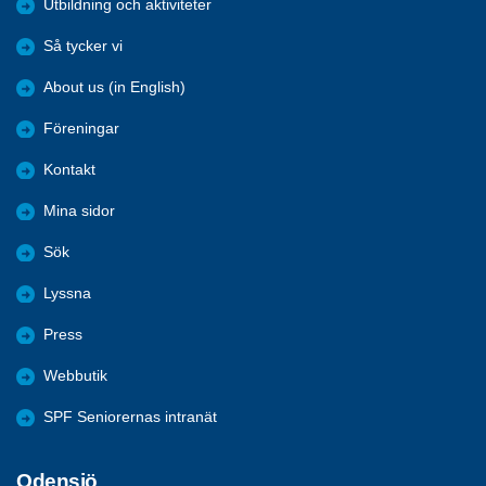
Utbildning och aktiviteter
Så tycker vi
About us (in English)
Föreningar
Kontakt
Mina sidor
Sök
Lyssna
Press
Webbutik
SPF Seniorernas intranät
Odensjö