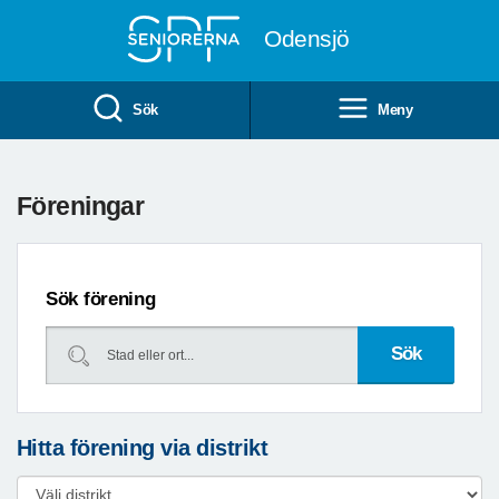
Till övergripande innehåll
Odensjö
Sök
Meny
Föreningar
Sök förening
Hitta förening via distrikt