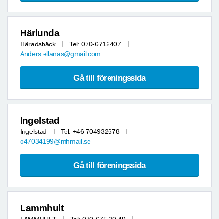
Härlunda
Häradsbäck
Tel: 070-6712407
Anders.ellanas@gmail.com
Gå till föreningssida
Ingelstad
Ingelstad
Tel: +46 704932678
o47034199@mhmail.se
Gå till föreningssida
Lammhult