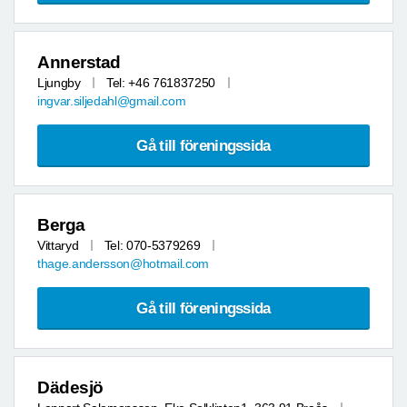
Annerstad
Ljungby
Tel: +46 761837250
ingvar.siljedahl@gmail.com
Gå till föreningssida
Berga
Vittaryd
Tel: 070-5379269
thage.andersson@hotmail.com
Gå till föreningssida
Dädesjö