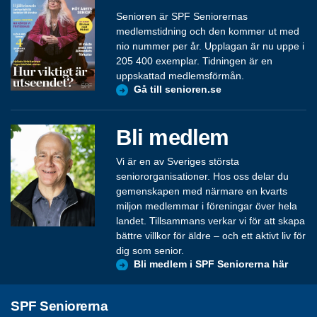
Senioren är SPF Seniorernas
medlemstidning och den kommer ut med
nio nummer per år. Upplagan är nu uppe i
205 400 exemplar. Tidningen är en
uppskattad medlemsförmån.
Gå till senioren.se
Bli medlem
Vi är en av Sveriges största
seniororganisationer. Hos oss delar du
gemenskapen med närmare en kvarts
miljon medlemmar i föreningar över hela
landet. Tillsammans verkar vi för att skapa
bättre villkor för äldre – och ett aktivt liv för
dig som senior.
Bli medlem i SPF Seniorerna här
SPF Seniorerna