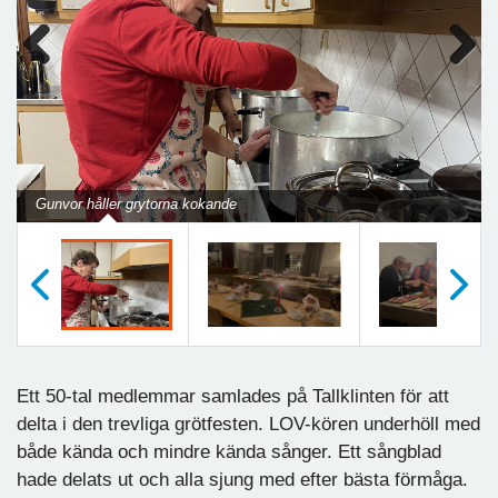
Previous
Next
Gunvor håller grytorna kokande
Föregående
Nästa
Ett 50-tal medlemmar samlades på Tallklinten för att
delta i den trevliga grötfesten. LOV-kören underhöll med
både kända och mindre kända sånger. Ett sångblad
hade delats ut och alla sjung med efter bästa förmåga.