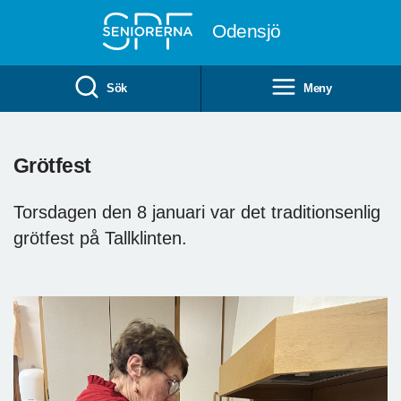
Till övergripande innehåll
Odensjö
Sök
Meny
Grötfest
Torsdagen den 8 januari var det traditionsenlig
grötfest på Tallklinten.