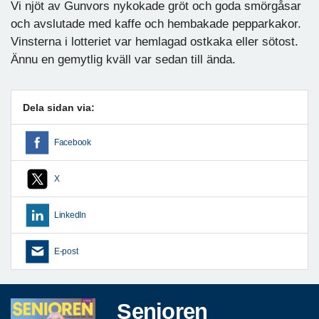
Vi njöt av Gunvors nykokade gröt och goda smörgåsar
och avslutade med kaffe och hembakade pepparkakor.
Vinsterna i lotteriet var hemlagad ostkaka eller sötost.
Ännu en gemytlig kväll var sedan till ända.
Dela sidan via:
Facebook
X
LinkedIn
E-post
Senioren