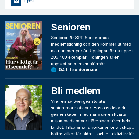
E-post
Senioren
Senioren är SPF Seniorernas
medlemstidning och den kommer ut med
nio nummer per år. Upplagan är nu uppe i
205 400 exemplar. Tidningen är en
uppskattad medlemsförmån.
Gå till senioren.se
Bli medlem
Vi är en av Sveriges största
seniororganisationer. Hos oss delar du
gemenskapen med närmare en kvarts
miljon medlemmar i föreningar över hela
landet. Tillsammans verkar vi för att skapa
bättre villkor för äldre – och ett aktivt liv för