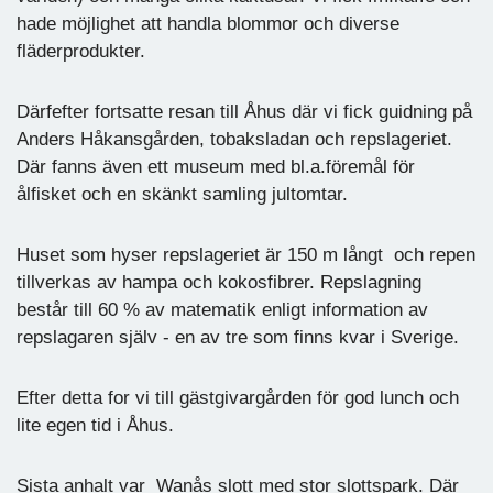
hade möjlighet att handla blommor och diverse
fläderprodukter.
Därfefter fortsatte resan till Åhus där vi fick guidning på
Anders Håkansgården, tobaksladan och repslageriet.
Där fanns även ett museum med bl.a.föremål för
ålfisket och en skänkt samling jultomtar.
Huset som hyser repslageriet är 150 m långt och repen
tillverkas av hampa och kokosfibrer. Repslagning
består till 60 % av matematik enligt information av
repslagaren själv - en av tre som finns kvar i Sverige.
Efter detta for vi till gästgivargården för god lunch och
lite egen tid i Åhus.
Sista anhalt var Wanås slott med stor slottspark. Där