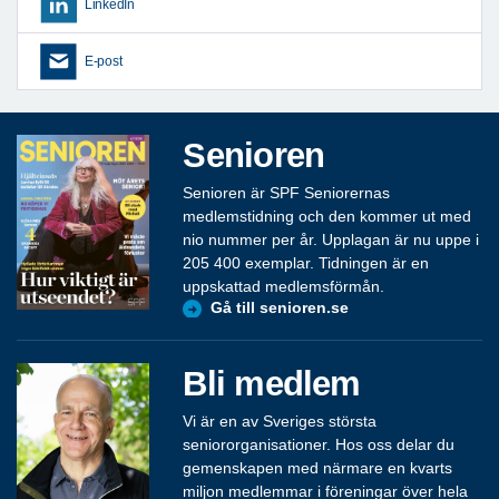
LinkedIn
E-post
Senioren
Senioren är SPF Seniorernas
medlemstidning och den kommer ut med
nio nummer per år. Upplagan är nu uppe i
205 400 exemplar. Tidningen är en
uppskattad medlemsförmån.
Gå till senioren.se
Bli medlem
Vi är en av Sveriges största
seniororganisationer. Hos oss delar du
gemenskapen med närmare en kvarts
miljon medlemmar i föreningar över hela