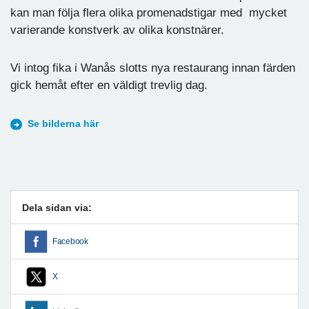
kan man följa flera olika promenadstigar med mycket
varierande konstverk av olika konstnärer.
Vi intog fika i Wanås slotts nya restaurang innan färden
gick hemåt efter en väldigt trevlig dag.
Se bilderna här
Dela sidan via:
Facebook
X