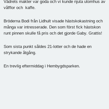
Vädrets makter var goda och vi kunde njuta utomhus av
våfflor och kaffe.
Bröderna Bodi från Lidhult visade hästskokastning och
många var intresserade. Den som först fick hästskon
runt pinnen skulle få pris och det gjorde Gaby. Grattis!
Som sista punkt såldes 21-lotter och de hade en
strykande åtgång.
En trevlig eftermiddag i Hembygdsparken.