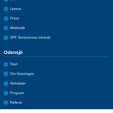
Lyssna
Press
Webbutik
SPF Seniorernas intranät
Odensjö
Start
Om föreningen
Aktiviteter
Program
Referat
Bildgalleri