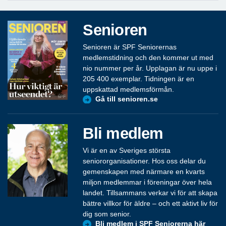
Senioren
Senioren är SPF Seniorernas
medlemstidning och den kommer ut med
nio nummer per år. Upplagan är nu uppe i
205 400 exemplar. Tidningen är en
uppskattad medlemsförmån.
Gå till senioren.se
Bli medlem
Vi är en av Sveriges största
seniororganisationer. Hos oss delar du
gemenskapen med närmare en kvarts
miljon medlemmar i föreningar över hela
landet. Tillsammans verkar vi för att skapa
bättre villkor för äldre – och ett aktivt liv för
dig som senior.
Bli medlem i SPF Seniorerna här