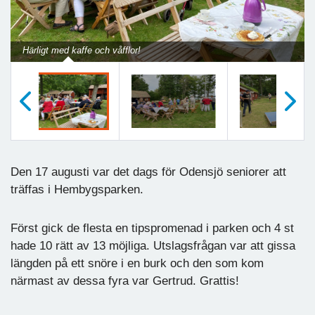
Härligt med kaffe och våfflor!
Föregående
Nästa
Den 17 augusti var det dags för Odensjö seniorer att
träffas i Hembygsparken.
Först gick de flesta en tipspromenad i parken och 4 st
hade 10 rätt av 13 möjliga. Utslagsfrågan var att gissa
längden på ett snöre i en burk och den som kom
närmast av dessa fyra var Gertrud. Grattis!