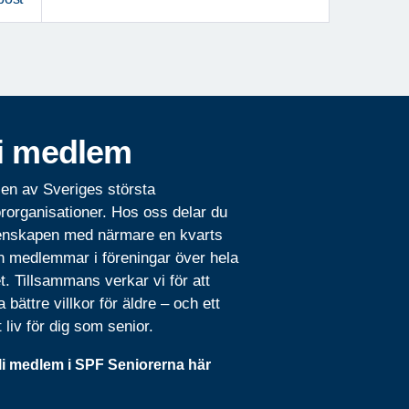
i medlem
 en av Sveriges största
rorganisationer. Hos oss delar du
nskapen med närmare en kvarts
n medlemmar i föreningar över hela
t. Tillsammans verkar vi för att
 bättre villkor för äldre – och ett
t liv för dig som senior.
li medlem i SPF Seniorerna här