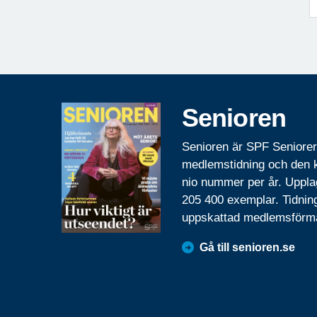
Senioren
Senioren är SPF Seniore
medlemstidning och den
nio nummer per år. Uppla
205 400 exemplar. Tidnin
uppskattad medlemsförm
Gå till senioren.se