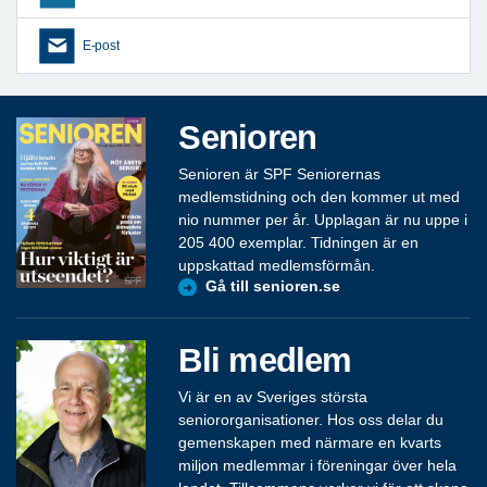
E-post
Senioren
Senioren är SPF Seniorernas
medlemstidning och den kommer ut med
nio nummer per år. Upplagan är nu uppe i
205 400 exemplar. Tidningen är en
uppskattad medlemsförmån.
Gå till senioren.se
Bli medlem
Vi är en av Sveriges största
seniororganisationer. Hos oss delar du
gemenskapen med närmare en kvarts
miljon medlemmar i föreningar över hela