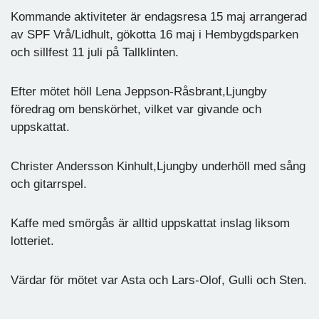
Kommande aktiviteter är endagsresa 15 maj arrangerad
av SPF Vrå/Lidhult, gökotta 16 maj i Hembygdsparken
och sillfest 11 juli på Tallklinten.
Efter mötet höll Lena Jeppson-Råsbrant,Ljungby
föredrag om benskörhet, vilket var givande och
uppskattat.
Christer Andersson Kinhult,Ljungby underhöll med sång
och gitarrspel.
Kaffe med smörgås är alltid uppskattat inslag liksom
lotteriet.
Värdar för mötet var Asta och Lars-Olof, Gulli och Sten.