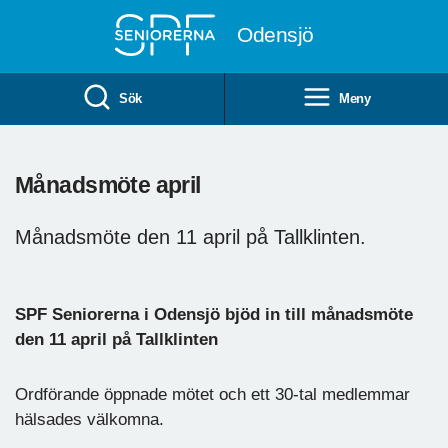
Till övergripande innehåll
Odensjö
Sök
Meny
Månadsmöte april
Månadsmöte den 11 april på Tallklinten.
SPF Seniorerna i Odensjö bjöd in till månadsmöte
den 11 april på Tallklinten
Ordförande öppnade mötet och ett 30-tal medlemmar
hälsades välkomna.