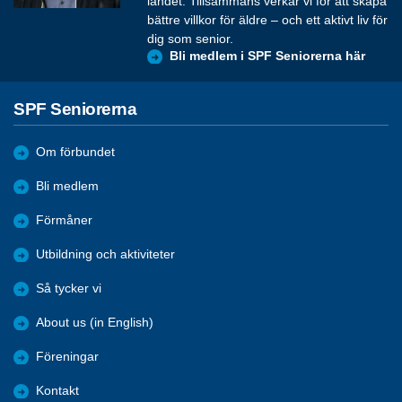
landet. Tillsammans verkar vi för att skapa
bättre villkor för äldre – och ett aktivt liv för
dig som senior.
Bli medlem i SPF Seniorerna här
SPF Seniorerna
Om förbundet
Bli medlem
Förmåner
Utbildning och aktiviteter
Så tycker vi
About us (in English)
Föreningar
Kontakt