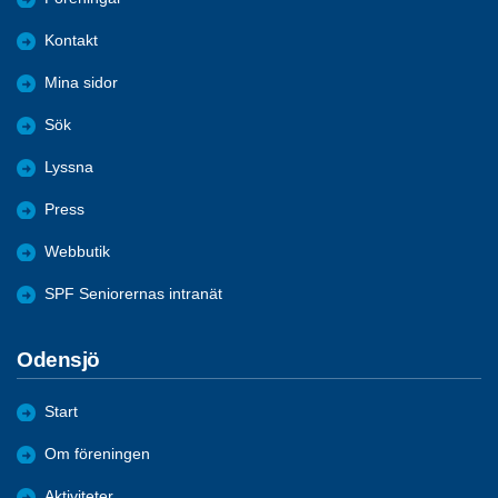
Kontakt
Mina sidor
Sök
Lyssna
Press
Webbutik
SPF Seniorernas intranät
Odensjö
Start
Om föreningen
Aktiviteter