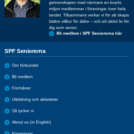
gemenskapen med närmare en kvarts
miljon medlemmar i föreningar över hela
landet. Tillsammans verkar vi för att skapa
bättre villkor för äldre – och ett aktivt liv för
dig som senior.
Bli medlem i SPF Seniorerna här
SPF Seniorerna
Om förbundet
Bli medlem
Förmåner
Utbildning och aktiviteter
Så tycker vi
About us (in English)
Föreningar