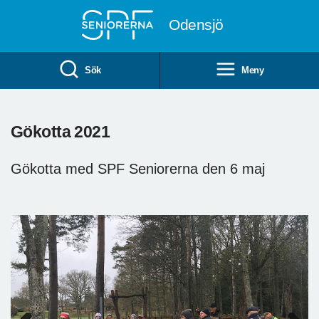
Till övergripande innehåll
Odensjö
Sök
Meny
Gökotta 2021
Gökotta med SPF Seniorerna den 6 maj