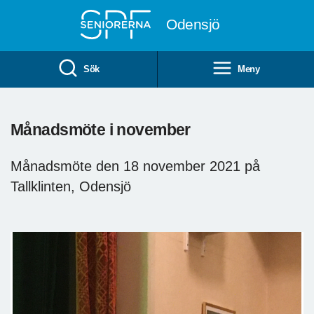
Till övergripande innehåll
Odensjö
Sök
Meny
Månadsmöte i november
Månadsmöte den 18 november 2021 på
Tallklinten, Odensjö