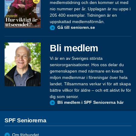
medlemstidning och den kommer ut med
nio nummer per år. Upplagan är nu uppe i
205 400 exemplar. Tidningen är en
uppskattad medlemsförmån.
Gå till senioren.se
Bli medlem
Vi är en av Sveriges största
seniororganisationer. Hos oss delar du
gemenskapen med närmare en kvarts
miljon medlemmar i föreningar över hela
landet. Tillsammans verkar vi för att skapa
bättre villkor för äldre – och ett aktivt liv för
dig som senior.
Bli medlem i SPF Seniorerna här
SPF Seniorerna
Om förbundet