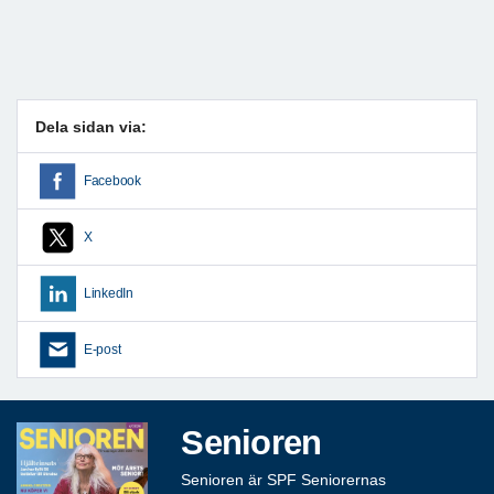
Dela sidan via:
Facebook
X
LinkedIn
E-post
Senioren
Senioren är SPF Seniorernas