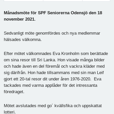
Föregående
Nästa
Månadsmöte för SPF Seniorerna Odensjö den 18
november 2021.
Sedvanligt möte genomfördes och nya medlemmar
hälsades välkomna.
Efter mötet välkomnades Eva Kronholm som berättade
om sina resor till Sri Lanka. Hon visade många bilder
och hade även en del föremål och vackra kläder med
sig därifrån. Hon hade tillsammans med sin man Leif
gjort ett 20-tal resor dit under åren 1976-2020. Eva
tackades med varma applåder för det intressanta
föredraget.
Mötet avslutades med go´ kvällsfika och uppskattat
lotteri.