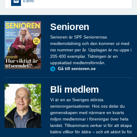
E-post
Senioren
Senioren är SPF Seniorernas
medlemstidning och den kommer ut med
nio nummer per år. Upplagan är nu uppe i
205 400 exemplar. Tidningen är en
uppskattad medlemsförmån.
Gå till senioren.se
Bli medlem
Vi är en av Sveriges största
seniororganisationer. Hos oss delar du
gemenskapen med närmare en kvarts
miljon medlemmar i föreningar över hela
landet. Tillsammans verkar vi för att skapa
bättre villkor för äldre – och ett aktivt liv för