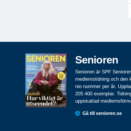
Senioren
Senioren är SPF Seniore
medlemstidning och den
nio nummer per år. Uppla
205 400 exemplar. Tidnin
uppskattad medlemsförm
Gå till senioren.se