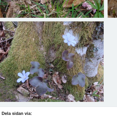
Dela sidan via: