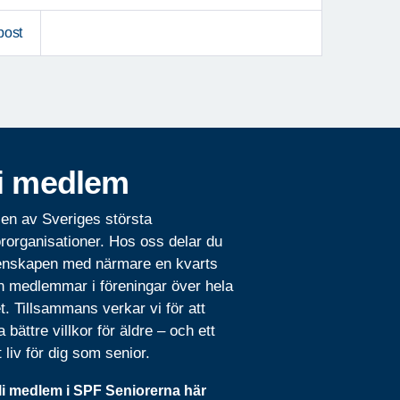
post
i medlem
 en av Sveriges största
rorganisationer. Hos oss delar du
nskapen med närmare en kvarts
n medlemmar i föreningar över hela
t. Tillsammans verkar vi för att
 bättre villkor för äldre – och ett
t liv för dig som senior.
li medlem i SPF Seniorerna här