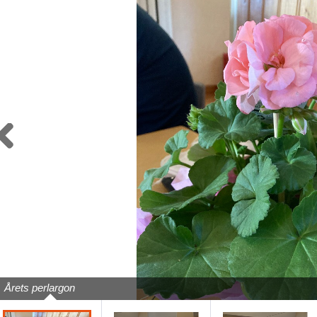
Previous
Årets perlargon