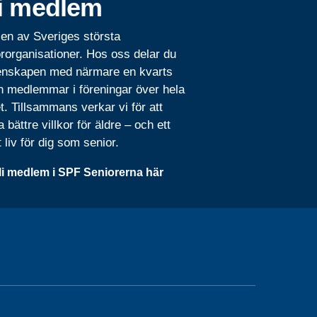
i medlem
 en av Sveriges största
rorganisationer. Hos oss delar du
nskapen med närmare en kvarts
n medlemmar i föreningar över hela
t. Tillsammans verkar vi för att
 bättre villkor för äldre – och ett
t liv för dig som senior.
li medlem i SPF Seniorerna här