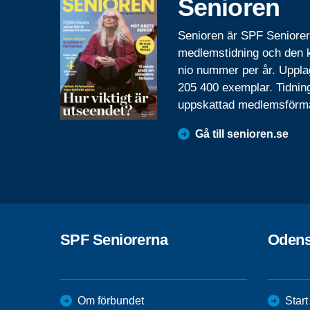
Senioren
Senioren är SPF Seniore
medlemstidning och den
nio nummer per år. Uppla
205 400 exemplar. Tidnin
uppskattad medlemsförm
Gå till senioren.se
SPF Seniorerna
Odens
Om förbundet
Start