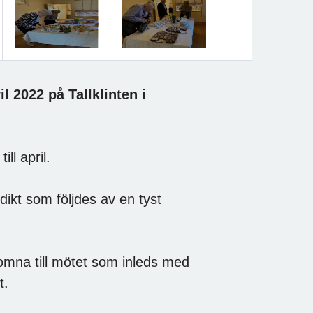
 2022 på Tallklinten i
l april.
 dikt som följdes av en tyst
mna till mötet som inleds med
t.