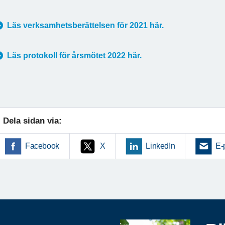
Läs verksamhetsberättelsen för 2021 här.
Läs protokoll för årsmötet 2022 här.
Dela sidan via:
Facebook
X
LinkedIn
E-