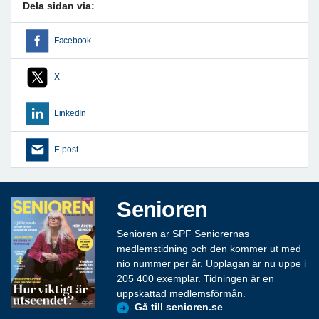
Dela sidan via:
Facebook
X
LinkedIn
E-post
Senioren
Senioren är SPF Seniorernas
medlemstidning och den kommer ut med
nio nummer per år. Upplagan är nu uppe i
205 400 exemplar. Tidningen är en
uppskattad medlemsförmån.
Gå till senioren.se