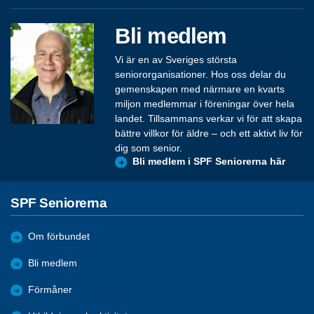
Bli medlem
Vi är en av Sveriges största
seniororganisationer. Hos oss delar du
gemenskapen med närmare en kvarts
miljon medlemmar i föreningar över hela
landet. Tillsammans verkar vi för att skapa
bättre villkor för äldre – och ett aktivt liv för
dig som senior.
Bli medlem i SPF Seniorerna här
SPF Seniorerna
Om förbundet
Bli medlem
Förmåner