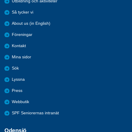
Utbildning och aktiviteter
Så tycker vi
About us (in English)
Föreningar
Kontakt
Mina sidor
Sök
Lyssna
Press
Webbutik
SPF Seniorernas intranät
Odensjö