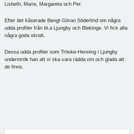
Lisbeth, Marie, Margareta och Per.
Efter det kåserade Bengt-Göran Söderlind om några
udda profiler från bl.a Ljungby och Blekinge. Vi fick alla
några goda skratt.
Dessa udda profiler som Tröske-Henning i Ljungby
underströk han att vi ska vara rädda om och glada att
de finns.