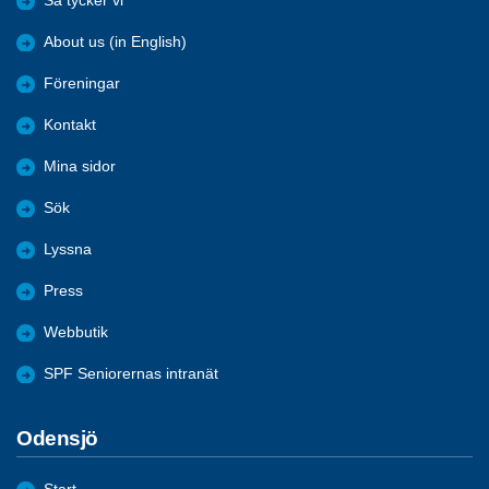
Så tycker vi
About us (in English)
Föreningar
Kontakt
Mina sidor
Sök
Lyssna
Press
Webbutik
SPF Seniorernas intranät
Odensjö