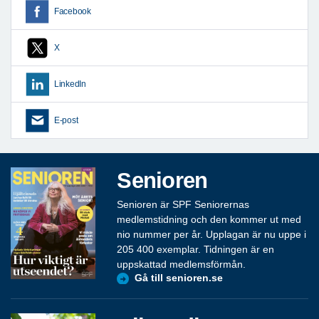
Facebook
X
LinkedIn
E-post
Senioren
Senioren är SPF Seniorernas
medlemstidning och den kommer ut med
nio nummer per år. Upplagan är nu uppe i
205 400 exemplar. Tidningen är en
uppskattad medlemsförmån.
Gå till senioren.se