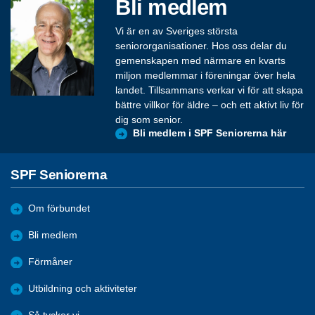
Bli medlem
Vi är en av Sveriges största
seniororganisationer. Hos oss delar du
gemenskapen med närmare en kvarts
miljon medlemmar i föreningar över hela
landet. Tillsammans verkar vi för att skapa
bättre villkor för äldre – och ett aktivt liv för
dig som senior.
Bli medlem i SPF Seniorerna här
SPF Seniorerna
Om förbundet
Bli medlem
Förmåner
Utbildning och aktiviteter