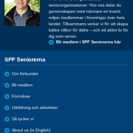
seniororganisationer. Hos oss delar du
gemenskapen med närmare en kvarts
miljon medlemmar i föreningar över hela
landet. Tillsammans verkar vi för att skapa
bättre villkor för äldre – och ett aktivt liv för
dig som senior.
Bli medlem i SPF Seniorerna här
SPF Seniorerna
Om förbundet
Bli medlem
Förmåner
Utbildning och aktiviteter
Så tycker vi
About us (in English)