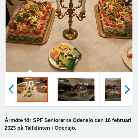
Previous
Next
Föregående
Nästa
Årmöte för SPF Seniorerna Odensjö den 16 februari
2023 på Tallklinten i Odensjö.