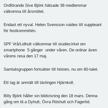
Ordförande Sive Björk hälsade 38 medlemmar
välkomna till årsmötet.
Endast ett nyval. Helen Svensson valdes till suppleant
för festkommittén.
SPF Vrå/Lidhult välkomnar till studiecirkel om
smartphone 5 gånger under våren. De ordnar även
vårens resa den 17 maj.
Samtalsgruppen fortsätter till hösten, nu om 60-talet.
Ett lag är anmält till tävlingen Hjärnkoll.
Billy Björk håller sin bildvisning den 18 mars. Denna
gång om bl.a Dyhult, Övra Röshult och Fagerlid.