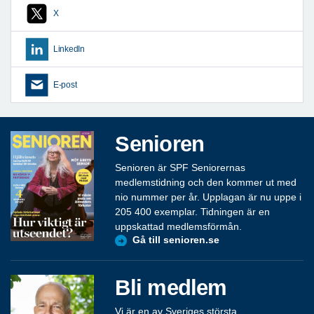
X
LinkedIn
E-post
Senioren
Senioren är SPF Seniorernas
medlemstidning och den kommer ut med
nio nummer per år. Upplagan är nu uppe i
205 400 exemplar. Tidningen är en
uppskattad medlemsförmån.
Gå till senioren.se
Bli medlem
Vi är en av Sveriges största