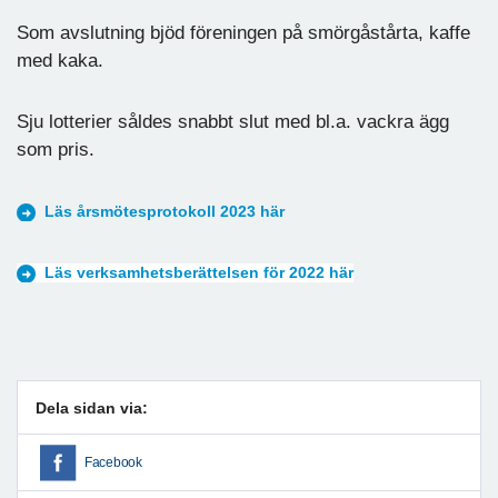
Som avslutning bjöd föreningen på smörgåstårta, kaffe
med kaka.
Sju lotterier såldes snabbt slut med bl.a. vackra ägg
som pris.
Läs årsmötesprotokoll 2023 här
Läs verksamhetsberättelsen för 2022 här
Dela sidan via:
Facebook