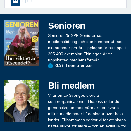
E-post
Senioren
Senioren är SPF Seniorernas
medlemstidning och den kommer ut med
nio nummer per år. Upplagan är nu uppe i
205 400 exemplar. Tidningen är en
uppskattad medlemsförmån.
Gå till senioren.se
Bli medlem
Vi är en av Sveriges största
seniororganisationer. Hos oss delar du
gemenskapen med närmare en kvarts
miljon medlemmar i föreningar över hela
landet. Tillsammans verkar vi för att skapa
bättre villkor för äldre – och ett aktivt liv för