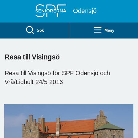
Till övergripande innehåll
Odensjö
Sök
Meny
Resa till Visingsö
Resa till Visingsö för SPF Odensjö och
Vrå/Lidhult 24/5 2016