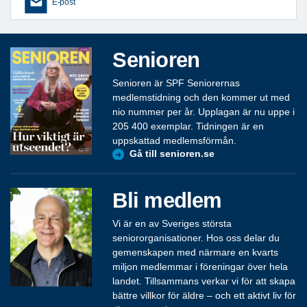
E-post
Senioren
Senioren är SPF Seniorernas
medlemstidning och den kommer ut med
nio nummer per år. Upplagan är nu uppe i
205 400 exemplar. Tidningen är en
uppskattad medlemsförmån.
Gå till senioren.se
Bli medlem
Vi är en av Sveriges största
seniororganisationer. Hos oss delar du
gemenskapen med närmare en kvarts
miljon medlemmar i föreningar över hela
landet. Tillsammans verkar vi för att skapa
bättre villkor för äldre – och ett aktivt liv för