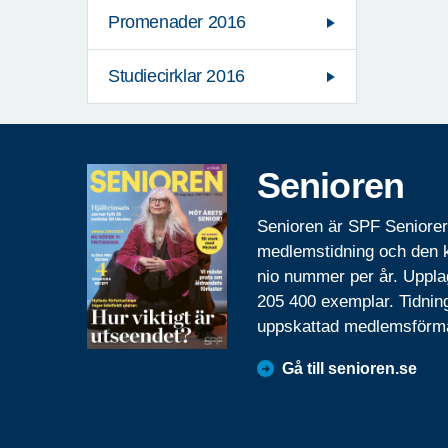
Promenader 2016
Studiecirklar 2016
Senioren
Senioren är SPF Seniore
medlemstidning och den
nio nummer per år. Uppla
205 400 exemplar. Tidnin
uppskattad medlemsförm
Gå till senioren.se