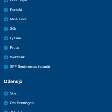
Föreningar
Kontakt
Mina sidor
Sök
Lyssna
Press
Webbutik
SPF Seniorernas intranät
Odensjö
Start
Om föreningen