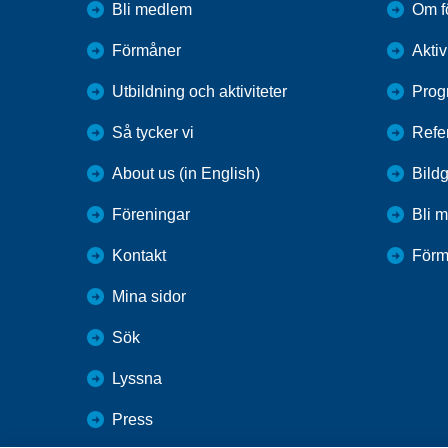
Bli medlem
Om f
Förmåner
Aktiv
Utbildning och aktiviteter
Prog
Så tycker vi
Refe
About us (in English)
Bildg
Föreningar
Bli 
Kontakt
Förm
Mina sidor
Sök
Lyssna
Press