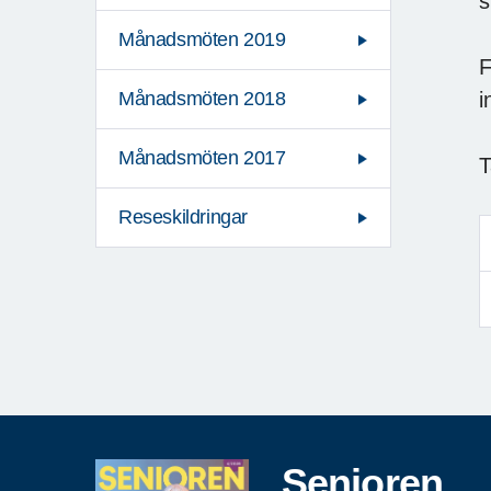
s
Månadsmöten 2019
F
i
Månadsmöten 2018
Månadsmöten 2017
T
Reseskildringar
Senioren