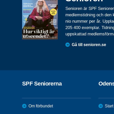
Senioren är SPF Seniore
medlemstidning och den
nio nummer per år. Uppla
205 400 exemplar. Tidnin
uppskattad medlemsförm
Gå till senioren.se
SPF Seniorerna
Odens
Om förbundet
Start