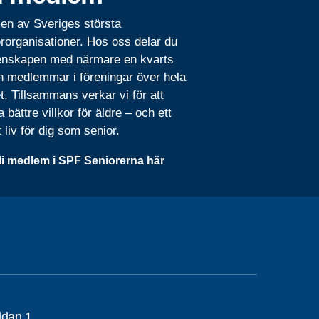
 en av Sveriges största
rorganisationer. Hos oss delar du
nskapen med närmare en kvarts
n medlemmar i föreningar över hela
t. Tillsammans verkar vi för att
 bättre villkor för äldre – och ett
t liv för dig som senior.
li medlem i SPF Seniorerna här
ddan 1