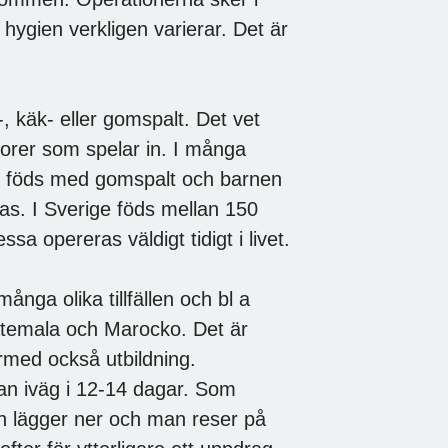
 hygien verkligen varierar. Det är
, käk- eller gomspalt. Det vet
ktorer som spelar in. I många
en föds med gomspalt och barnen
bas. I Sverige föds mellan 150
a opereras väldigt tidigt i livet.
nga olika tillfällen och bl a
temala och Marocko. Det är
ärmed också utbildning.
an iväg i 12-14 dagar. Som
an lägger ner och man reser på