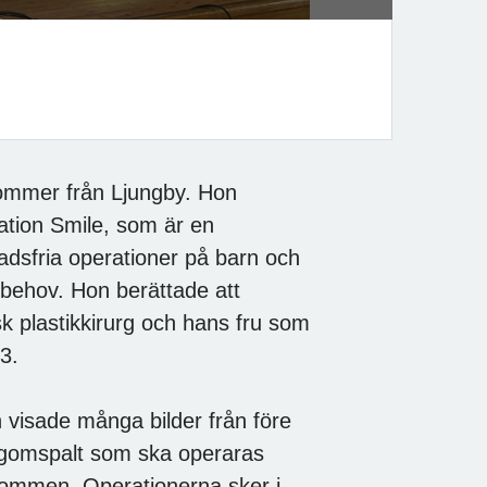
kommer från Ljungby. Hon
ration Smile, som är en
adsfria operationer på barn och
behov. Hon berättade att
k plastikkirurg och hans fru som
3.
 visade många bilder från före
 gomspalt som ska operaras
gommen. Operationerna sker i