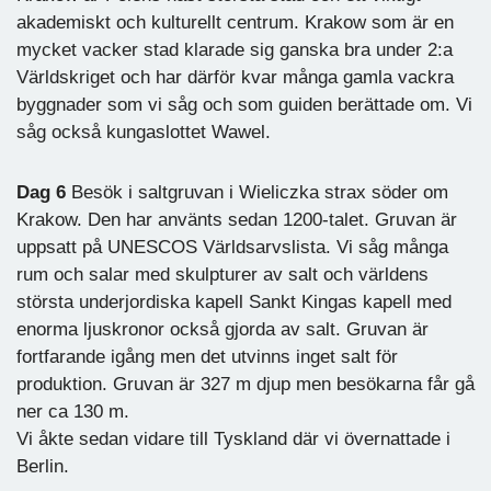
akademiskt och kulturellt centrum. Krakow som är en
mycket vacker stad klarade sig ganska bra under 2:a
Världskriget och har därför kvar många gamla vackra
byggnader som vi såg och som guiden berättade om. Vi
såg också kungaslottet Wawel.
Dag 6
Besök i saltgruvan i Wieliczka strax söder om
Krakow. Den har använts sedan 1200-talet. Gruvan är
uppsatt på UNESCOS Världsarvslista. Vi såg många
rum och salar med skulpturer av salt och världens
största underjordiska kapell Sankt Kingas kapell med
enorma ljuskronor också gjorda av salt. Gruvan är
fortfarande igång men det utvinns inget salt för
produktion. Gruvan är 327 m djup men besökarna får gå
ner ca 130 m.
Vi åkte sedan vidare till Tyskland där vi övernattade i
Berlin.