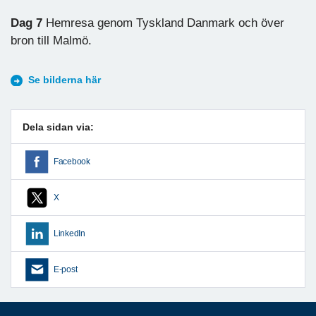
Dag 7
Hemresa genom Tyskland Danmark och över
bron till Malmö.
Se bilderna här
Dela sidan via:
Facebook
X
LinkedIn
E-post