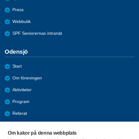
Press
Webbutik
SPF Seniorernas intranät
Odensjö
Start
Om föreningen
Aktiviteter
Program
Referat
Bildgalleri
Om kakor på denna webbplats
Bli medlem