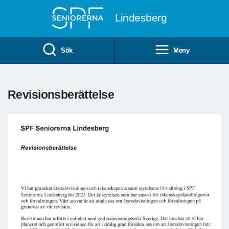
Till övergripande innehåll
Lindesberg
Sök
Meny
Revisionsberättelse