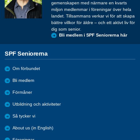
gemenskapen med närmare en kvarts
miljon medlemmar i föreningar över hela
landet. Tillsammans verkar vi för att skapa
bättre villkor för äldre – och ett aktivt liv för
dig som senior.
Bli medlem i SPF Seniorerna här
SPF Seniorerna
Om förbundet
Bli medlem
Förmåner
Utbildning och aktiviteter
Så tycker vi
About us (in English)
Föreningar