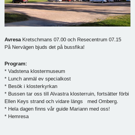
Avresa
Kretschmans 07.00 och Resecentrum 07.15
På Nervägen bjuds det på bussfika!
Program:
* Vadstena klostermuseum
* Lunch anmäl ev specialkost
* Besök i klosterkyrkan
* Bussen tar oss till Alvastra klosterruin, fortsätter förbi
Ellen Keys strand och vidare längs med Omberg.
* Hela dagen finns vår guide Mariann med oss!
* Hemresa