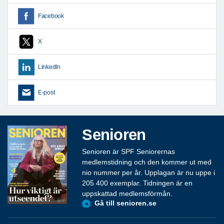
Facebook
X
LinkedIn
E-post
Senioren
Senioren är SPF Seniorernas
medlemstidning och den kommer ut med
nio nummer per år. Upplagan är nu uppe i
205 400 exemplar. Tidningen är en
uppskattad medlemsförmån.
Gå till senioren.se