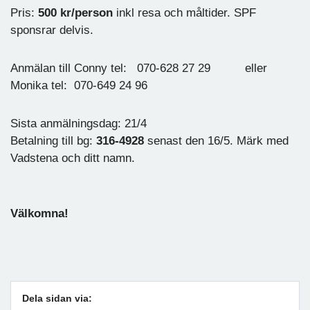
Pris:
500 kr/person
inkl resa och måltider. SPF
sponsrar delvis.
Anmälan till Conny tel: 070-628 27 29 eller
Monika tel: 070-649 24 96
Sista anmälningsdag: 21/4
Betalning till bg:
316-4928
senast den 16/5. Märk med
Vadstena och ditt namn.
Välkomna!
Dela sidan via: