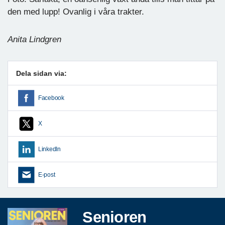
den med lupp! Ovanlig i våra trakter.
Anita Lindgren
Dela sidan via:
Facebook
X
LinkedIn
E-post
Senioren