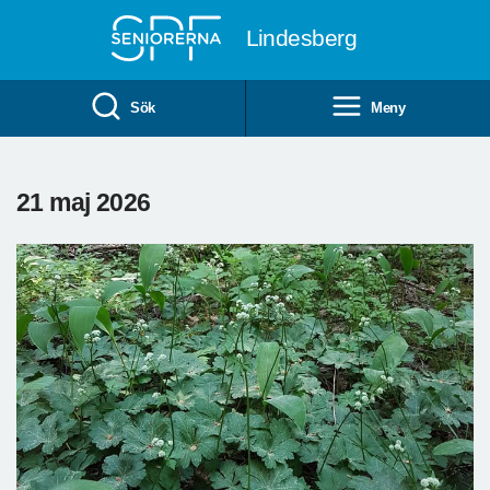
Till övergripande innehåll
Lindesberg
Sök
Meny
21 maj 2026