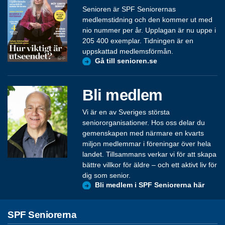
Senioren är SPF Seniorernas
medlemstidning och den kommer ut med
nio nummer per år. Upplagan är nu uppe i
205 400 exemplar. Tidningen är en
uppskattad medlemsförmån.
Gå till senioren.se
Bli medlem
Vi är en av Sveriges största
seniororganisationer. Hos oss delar du
gemenskapen med närmare en kvarts
miljon medlemmar i föreningar över hela
landet. Tillsammans verkar vi för att skapa
bättre villkor för äldre – och ett aktivt liv för
dig som senior.
Bli medlem i SPF Seniorerna här
SPF Seniorerna