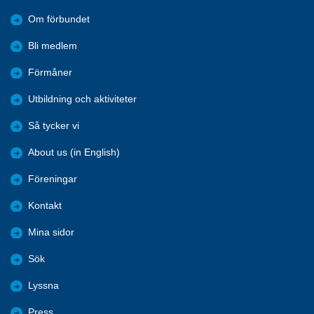
Om förbundet
Bli medlem
Förmåner
Utbildning och aktiviteter
Så tycker vi
About us (in English)
Föreningar
Kontakt
Mina sidor
Sök
Lyssna
Press