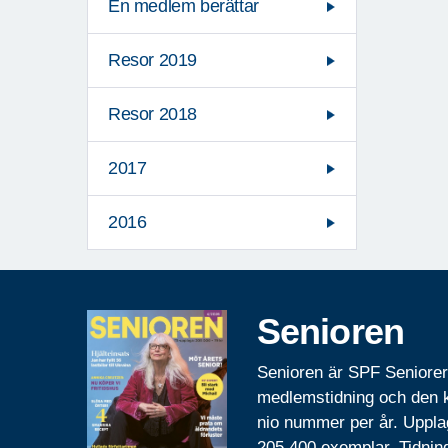
En medlem berättar
Resor 2019
Resor 2018
2017
2016
Senioren
Senioren är SPF Seniore
medlemstidning och den
nio nummer per år. Uppla
205 400 exemplar. Tidnin