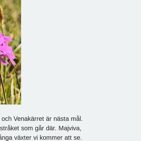
och Venakärret är nästa mål.
kstråket som går där. Majviva,
ånga växter vi kommer att se.