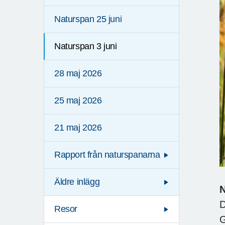
Naturspan 25 juni
Naturspan 3 juni
28 maj 2026
25 maj 2026
21 maj 2026
Rapport från naturspanarna
Äldre inlägg
D
Resor
G