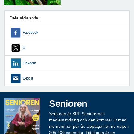
Dela sidan via:
Facebook
X
LinkedIn
E-post
Senioren
Senioren är SPF Seniorernas
medlemstidning och den kommer ut med
nio nummer per år. Upplagan är nu uppe i
205 400 exemplar. Tidningen är en