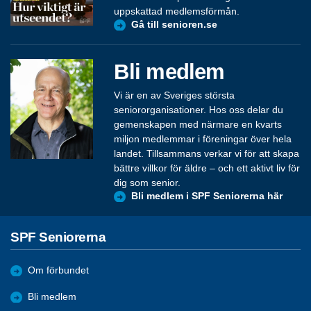
uppskattad medlemsförmån.
Gå till senioren.se
Bli medlem
Vi är en av Sveriges största
seniororganisationer. Hos oss delar du
gemenskapen med närmare en kvarts
miljon medlemmar i föreningar över hela
landet. Tillsammans verkar vi för att skapa
bättre villkor för äldre – och ett aktivt liv för
dig som senior.
Bli medlem i SPF Seniorerna här
SPF Seniorerna
Om förbundet
Bli medlem