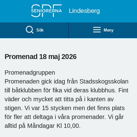
Till övergripande innehåll
Lindesberg
Sök
Meny
Promenad 18 maj 2026
Promenadgruppen
Promenaden gick idag från Stadsskogsskolan
till båtklubben för fika vid deras klubbhus. Fint
väder och mycket att titta på i kanten av
stigen. Vi var 15 stycken men det finns plats
för fler att deltaga i våra promenader. Vi går
alltid på Måndagar Kl 10,00.