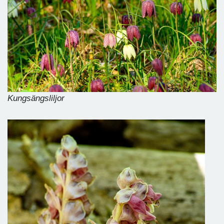
Kungsängsliljor