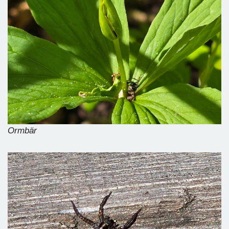
Ormbär