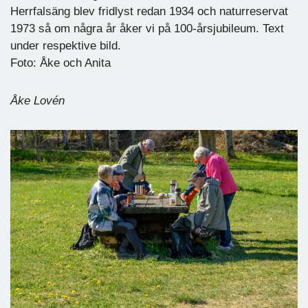
Herrfalsäng blev fridlyst redan 1934 och naturreservat
1973 så om några år åker vi på 100-årsjubileum. Text
under respektive bild.
Foto: Åke och Anita
Åke Lovén