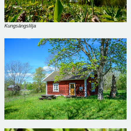
Kungsängslilja