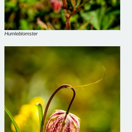
Humleblomster