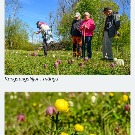
Kungsängsliljor i mängd