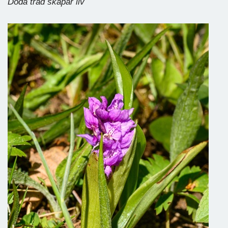
Döda träd skapar liv