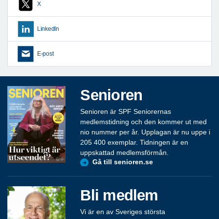
X
LinkedIn
E-post
Senioren
Senioren är SPF Seniorernas
medlemstidning och den kommer ut med
nio nummer per år. Upplagan är nu uppe i
205 400 exemplar. Tidningen är en
uppskattad medlemsförmån.
Gå till senioren.se
Bli medlem
Vi är en av Sveriges största