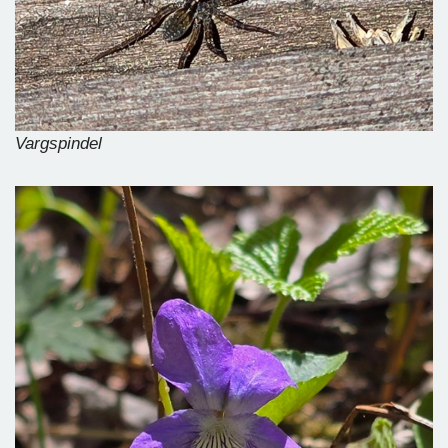
Vargspindel