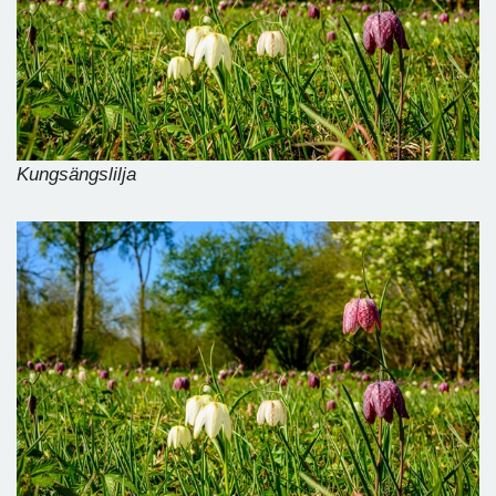
Kungsängslilja