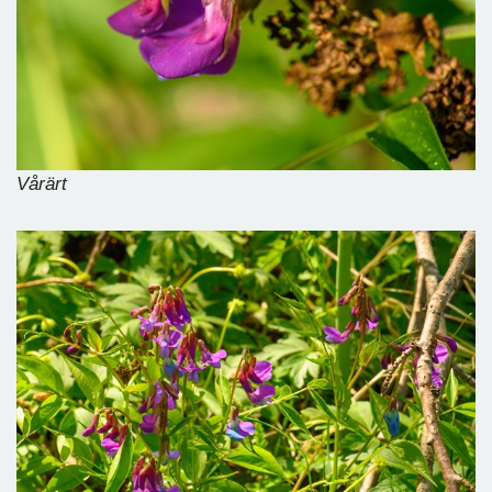
Vårärt