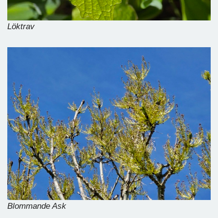
Löktrav
Blommande Ask