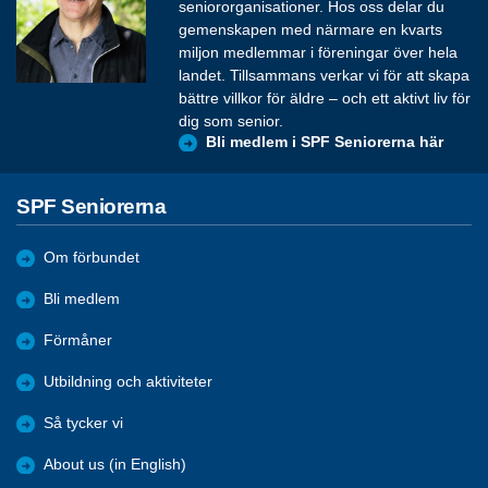
seniororganisationer. Hos oss delar du
gemenskapen med närmare en kvarts
miljon medlemmar i föreningar över hela
landet. Tillsammans verkar vi för att skapa
bättre villkor för äldre – och ett aktivt liv för
dig som senior.
Bli medlem i SPF Seniorerna här
SPF Seniorerna
Om förbundet
Bli medlem
Förmåner
Utbildning och aktiviteter
Så tycker vi
About us (in English)