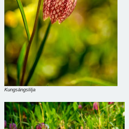
Kungsängslilja