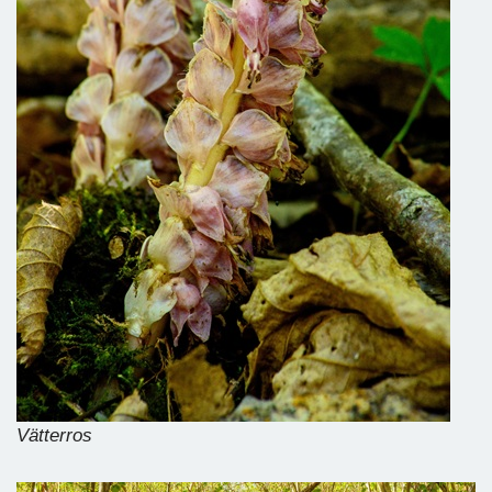
Vätterros