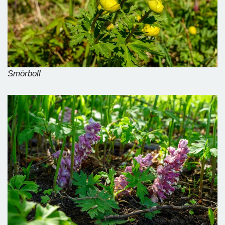
Smörboll