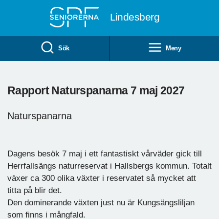
Till övergripande innehåll
Lindesberg
Sök
Meny
Rapport Naturspanarna 7 maj 2027
Naturspanarna
Dagens besök 7 maj i ett fantastiskt vårväder gick till
Herrfallsängs naturreservat i Hallsbergs kommun. Totalt
växer ca 300 olika växter i reservatet så mycket att
titta på blir det.
Den dominerande växten just nu är Kungsängsliljan
som finns i mångfald.