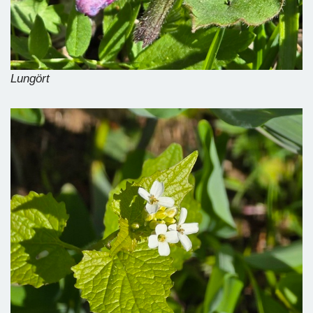
Lungört