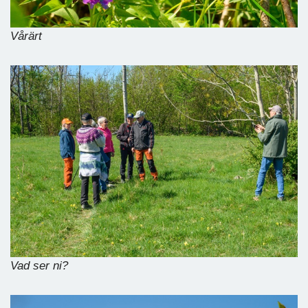
Vårärt
Vad ser ni?