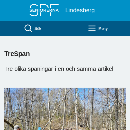
Till övergripande innehåll
Lindesberg
Sök
Meny
TreSpan
Tre olika spaningar i en och samma artikel