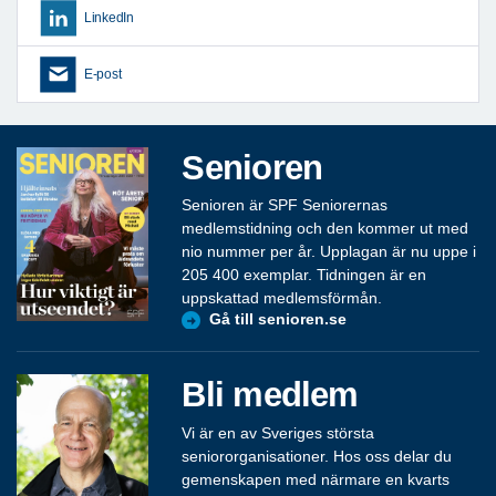
LinkedIn
E-post
Senioren
Senioren är SPF Seniorernas
medlemstidning och den kommer ut med
nio nummer per år. Upplagan är nu uppe i
205 400 exemplar. Tidningen är en
uppskattad medlemsförmån.
Gå till senioren.se
Bli medlem
Vi är en av Sveriges största
seniororganisationer. Hos oss delar du
gemenskapen med närmare en kvarts