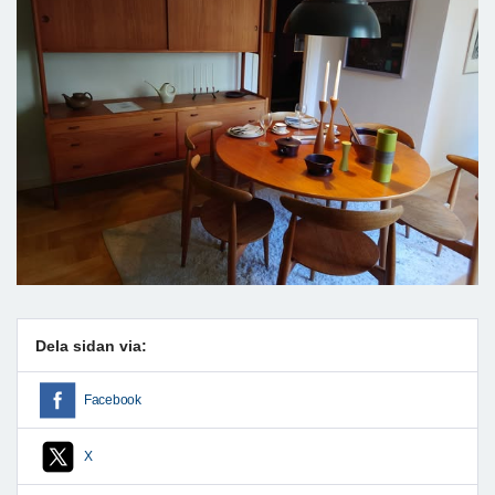
Dela sidan via:
Facebook
X