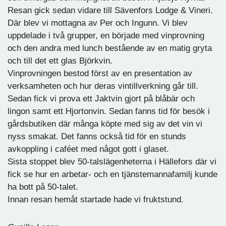
Resan gick sedan vidare till Sävenfors Lodge & Vineri.
Där blev vi mottagna av Per och Ingunn. Vi blev
uppdelade i två grupper, en började med vinprovning
och den andra med lunch bestående av en matig gryta
och till det ett glas Björkvin.
Vinprovningen bestod först av en presentation av
verksamheten och hur deras vintillverkning går till.
Sedan fick vi prova ett Jaktvin gjort på blåbär och
lingon samt ett Hjortonvin. Sedan fanns tid för besök i
gårdsbutiken där många köpte med sig av det vin vi
nyss smakat. Det fanns också tid för en stunds
avkoppling i caféet med något gott i glaset.
Sista stoppet blev 50-talslägenheterna i Hällefors där vi
fick se hur en arbetar- och en tjänstemannafamilj kunde
ha bott på 50-talet.
Innan resan hemåt startade hade vi fruktstund.