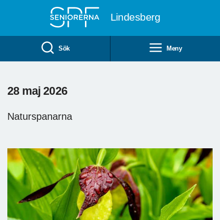
Till övergripande innehåll
Lindesberg
Sök
Meny
28 maj 2026
Naturspanarna