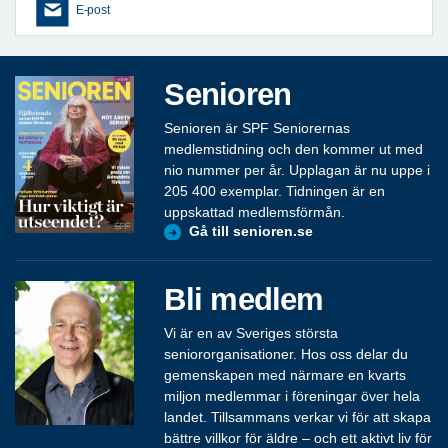
E-post
Senioren
Senioren är SPF Seniorernas
medlemstidning och den kommer ut med
nio nummer per år. Upplagan är nu uppe i
205 400 exemplar. Tidningen är en
uppskattad medlemsförmån.
Gå till senioren.se
Bli medlem
Vi är en av Sveriges största
seniororganisationer. Hos oss delar du
gemenskapen med närmare en kvarts
miljon medlemmar i föreningar över hela
landet. Tillsammans verkar vi för att skapa
bättre villkor för äldre – och ett aktivt liv för