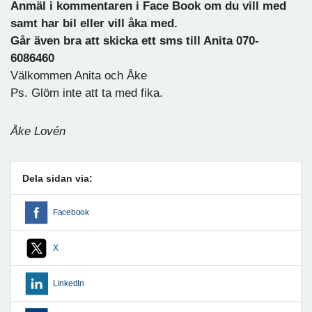
Anmäl i kommentaren i Face Book om du vill med
samt har bil eller vill åka med.
Går även bra att skicka ett sms till Anita 070-
6086460
Välkommen Anita och Åke
Ps. Glöm inte att ta med fika.
Åke Lovén
Dela sidan via:
Facebook
X
LinkedIn