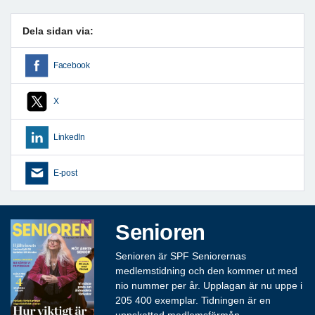
Dela sidan via:
Facebook
X
LinkedIn
E-post
Senioren
Senioren är SPF Seniorernas
medlemstidning och den kommer ut med
nio nummer per år. Upplagan är nu uppe i
205 400 exemplar. Tidningen är en
uppskattad medlemsförmån.