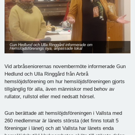
Gun Hedlund och Ulla Ringgård informerade om
Hemslöjdsförenings nya, anpassade lokal
Vid arbråseniorernas novembermöte informerade Gun
Hedlund och Ulla Ringgård från Arbrå
hemslöjdsförening om hur hemslöjdsföreningen gjorts
tillgänglig för alla, även människor med behov av
rullator, rullstol eller med nedsatt hörsel.
Gun berättade att hemslöjdsföreningen i Vallsta med
260 medlemmar är länets största (det finns totalt 5
föreningar i länet) och att Vallsta har länets enda