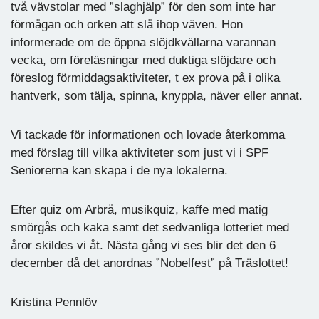
två vävstolar med ”slaghjälp” för den som inte har
förmågan och orken att slå ihop väven. Hon
informerade om de öppna slöjdkvällarna varannan
vecka, om föreläsningar med duktiga slöjdare och
föreslog förmiddagsaktiviteter, t ex prova på i olika
hantverk, som tälja, spinna, knyppla, näver eller annat.
Vi tackade för informationen och lovade återkomma
med förslag till vilka aktiviteter som just vi i SPF
Seniorerna kan skapa i de nya lokalerna.
Efter quiz om Arbrå, musikquiz, kaffe med matig
smörgås och kaka samt det sedvanliga lotteriet med
åror skildes vi åt. Nästa gång vi ses blir det den 6
december då det anordnas ”Nobelfest” på Träslottet!
Kristina Pennlöv