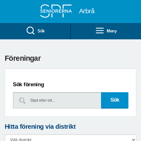
Till övergripande innehåll
Arbrå
Sök
Meny
Föreningar
Sök förening
Hitta förening via distrikt