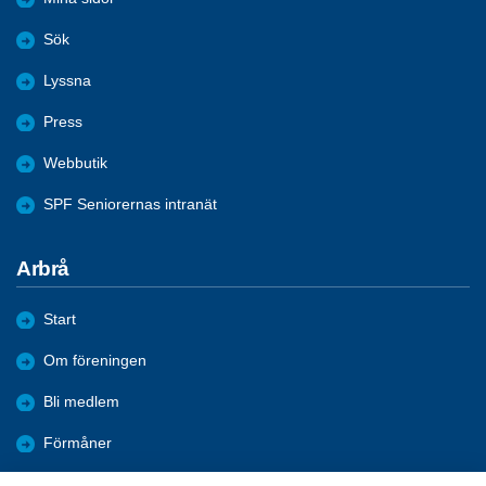
Sök
Lyssna
Press
Webbutik
SPF Seniorernas intranät
Arbrå
Start
Om föreningen
Bli medlem
Förmåner
Aktuellt i föreningen