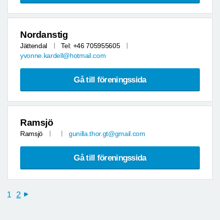
Nordanstig
Jättendal
Tel: +46 705955605
yvonne.kardell@hotmail.com
Gå till föreningssida
Ramsjö
Ramsjö
gunilla.thor.gt@gmail.com
Gå till föreningssida
1
2
next