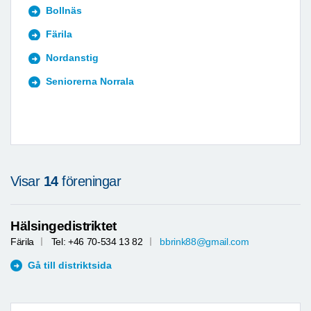
Bollnäs
Färila
Nordanstig
Seniorerna Norrala
Visar
14
föreningar
Hälsingedistriktet
Färila
Tel: +46 70-534 13 82
bbrink88@gmail.com
Gå till distriktsida