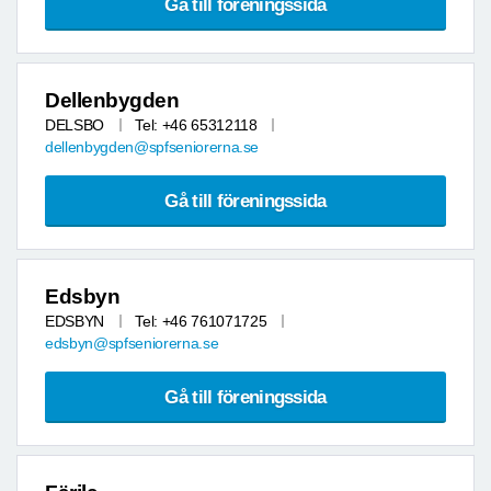
Gå till föreningssida
Dellenbygden
DELSBO
Tel: +46 65312118
dellenbygden@spfseniorerna.se
Gå till föreningssida
Edsbyn
EDSBYN
Tel: +46 761071725
edsbyn@spfseniorerna.se
Gå till föreningssida