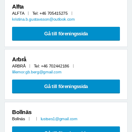
Alfta
ALFTA
Tel: +46 705415275
kristina.b.gustavsson@outlook.com
Gå till föreningssida
Arbrå
ARBRÅ
Tel: +46 702442186
lillemor.gb.berg@gmail.com
Gå till föreningssida
Bollnäs
Bollnäs
lustses1@gmail.com