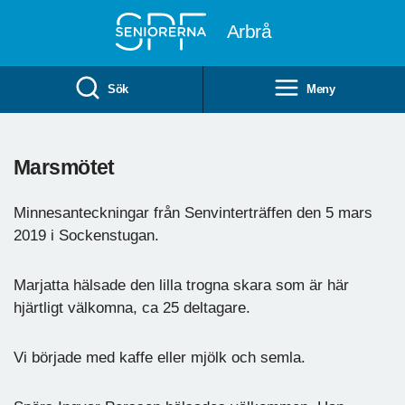
Till övergripande innehåll
Arbrå
Sök
Meny
Marsmötet
Minnesanteckningar från Senvinterträffen den 5 mars
2019 i Sockenstugan.
Marjatta hälsade den lilla trogna skara som är här
hjärtligt välkomna, ca 25 deltagare.
Vi började med kaffe eller mjölk och semla.