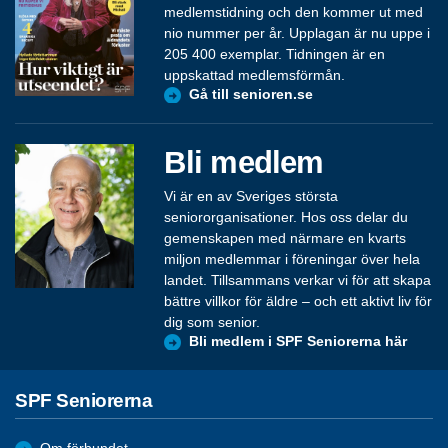
medlemstidning och den kommer ut med
nio nummer per år. Upplagan är nu uppe i
205 400 exemplar. Tidningen är en
uppskattad medlemsförmån.
Gå till senioren.se
Bli medlem
Vi är en av Sveriges största
seniororganisationer. Hos oss delar du
gemenskapen med närmare en kvarts
miljon medlemmar i föreningar över hela
landet. Tillsammans verkar vi för att skapa
bättre villkor för äldre – och ett aktivt liv för
dig som senior.
Bli medlem i SPF Seniorerna här
SPF Seniorerna