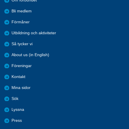
Om förbundet
Bli medlem
Förmåner
Utbildning och aktiviteter
Så tycker vi
About us (in English)
Föreningar
Kontakt
Mina sidor
Sök
Lyssna
Press