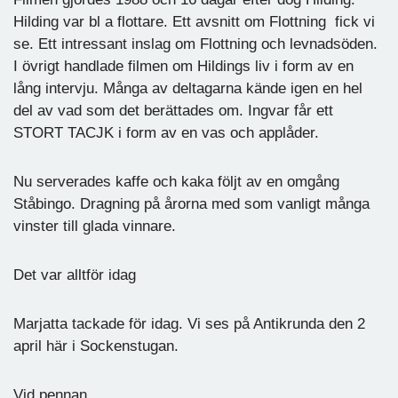
Hilding var bl a flottare. Ett avsnitt om Flottning fick vi
se. Ett intressant inslag om Flottning och levnadsöden.
I övrigt handlade filmen om Hildings liv i form av en
lång intervju. Många av deltagarna kände igen en hel
del av vad som det berättades om. Ingvar får ett
STORT TACJK i form av en vas och applåder.
Nu serverades kaffe och kaka följt av en omgång
Ståbingo. Dragning på årorna med som vanligt många
vinster till glada vinnare.
Det var alltför idag
Marjatta tackade för idag. Vi ses på Antikrunda den 2
april här i Sockenstugan.
Vid pennan