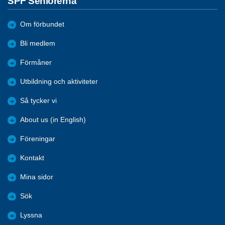
SPF Seniorerna
Om förbundet
Bli medlem
Förmåner
Utbildning och aktiviteter
Så tycker vi
About us (in English)
Föreningar
Kontakt
Mina sidor
Sök
Lyssna