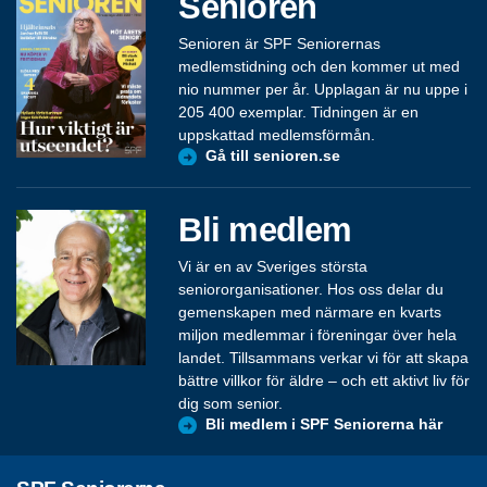
Senioren
Senioren är SPF Seniorernas
medlemstidning och den kommer ut med
nio nummer per år. Upplagan är nu uppe i
205 400 exemplar. Tidningen är en
uppskattad medlemsförmån.
Gå till senioren.se
Bli medlem
Vi är en av Sveriges största
seniororganisationer. Hos oss delar du
gemenskapen med närmare en kvarts
miljon medlemmar i föreningar över hela
landet. Tillsammans verkar vi för att skapa
bättre villkor för äldre – och ett aktivt liv för
dig som senior.
Bli medlem i SPF Seniorerna här