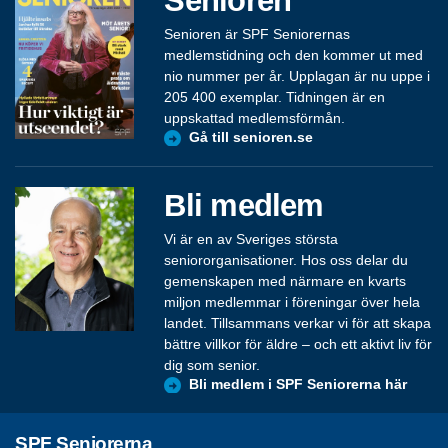
Senioren
Senioren är SPF Seniorernas
medlemstidning och den kommer ut med
nio nummer per år. Upplagan är nu uppe i
205 400 exemplar. Tidningen är en
uppskattad medlemsförmån.
Gå till senioren.se
Bli medlem
Vi är en av Sveriges största
seniororganisationer. Hos oss delar du
gemenskapen med närmare en kvarts
miljon medlemmar i föreningar över hela
landet. Tillsammans verkar vi för att skapa
bättre villkor för äldre – och ett aktivt liv för
dig som senior.
Bli medlem i SPF Seniorerna här
SPF Seniorerna