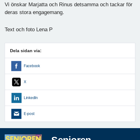
Vi önskar Marjatta och Rinus detsamma och tackar för
deras stora engagemang.
Text och foto Lena P
Dela sidan via:
Facebook
X
LinkedIn
E-post