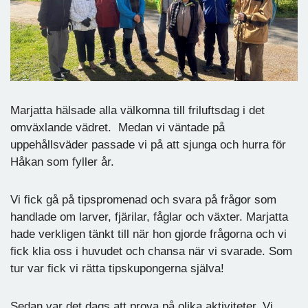
Marjatta hälsade alla välkomna till friluftsdag i det
omväxlande vädret. Medan vi väntade på
uppehållsväder passade vi på att sjunga och hurra för
Håkan som fyller år.
Vi fick gå på tipspromenad och svara på frågor som
handlade om larver, fjärilar, fåglar och växter. Marjatta
hade verkligen tänkt till när hon gjorde frågorna och vi
fick klia oss i huvudet och chansa när vi svarade. Som
tur var fick vi rätta tipskupongerna själva!
Sedan var det dags att prova på olika aktiviteter. Vi