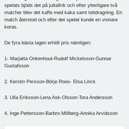
spelats bjöds det på jultallrik och efter ytterligare två
matcher blev det kaffe med kaka samt lottdragning. En
match återstod och efter det spelet kunde en vinnare
koras.
De fyra bästa lagen erhöll pris nämligen:
1- Marjatta Onkenhout-Rudolf Mickelsson-Gunnar
Gustafsson
2. Kerstin Persson-Börje Roos- Elsa Linck
3. Ulla Eriksson-Lena Ask-Olsson-Tora Andersson
4. Inge Pettersson-Barbro Millberg-Annika Arvidsson