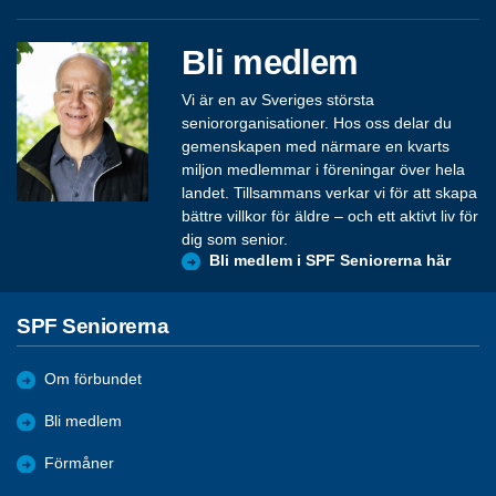
Bli medlem
Vi är en av Sveriges största
seniororganisationer. Hos oss delar du
gemenskapen med närmare en kvarts
miljon medlemmar i föreningar över hela
landet. Tillsammans verkar vi för att skapa
bättre villkor för äldre – och ett aktivt liv för
dig som senior.
Bli medlem i SPF Seniorerna här
SPF Seniorerna
Om förbundet
Bli medlem
Förmåner