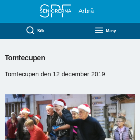
Till övergripande innehåll
Arbrå
Sök
Meny
Tomtecupen
Tomtecupen den 12 december 2019