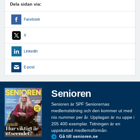
Dela sidan via:
Facebook
X
LinkedIn
E-post
Senioren
Senioren är SPF Seniorernas
medlemstidning och den kommer ut med
nio nummer per år. Upplagan är nu uppe i
205 400 exemplar. Tidningen är en
uppskattad medlemsförmån.
Gå till senioren.se