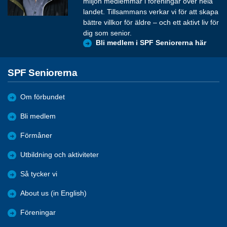
miljon medlemmar i föreningar över hela
landet. Tillsammans verkar vi för att skapa
bättre villkor för äldre – och ett aktivt liv för
dig som senior.
Bli medlem i SPF Seniorerna här
SPF Seniorerna
Om förbundet
Bli medlem
Förmåner
Utbildning och aktiviteter
Så tycker vi
About us (in English)
Föreningar