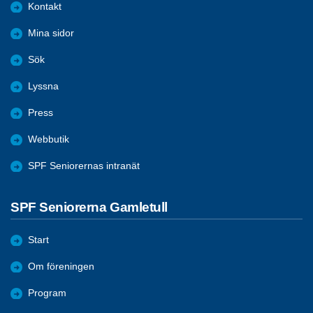
Kontakt
Mina sidor
Sök
Lyssna
Press
Webbutik
SPF Seniorernas intranät
SPF Seniorerna Gamletull
Start
Om föreningen
Program