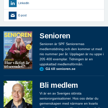
LinkedIn
E-post
Senioren
Senioren är SPF Seniorernas
medlemstidning och den kommer ut med
nio nummer per år. Upplagan är nu uppe i
205 400 exemplar. Tidningen är en
uppskattad medlemsförmån.
Gå till senioren.se
Bli medlem
Vi är en av Sveriges största
seniororganisationer. Hos oss delar du
gemenskapen med närmare en kvarts