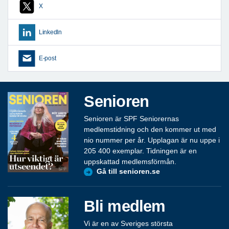
X
LinkedIn
E-post
Senioren
Senioren är SPF Seniorernas
medlemstidning och den kommer ut med
nio nummer per år. Upplagan är nu uppe i
205 400 exemplar. Tidningen är en
uppskattad medlemsförmån.
Gå till senioren.se
Bli medlem
Vi är en av Sveriges största