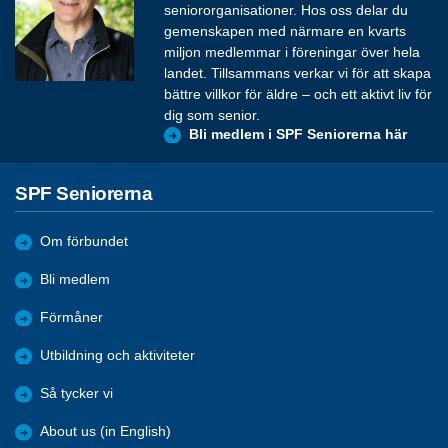
seniororganisationer. Hos oss delar du
gemenskapen med närmare en kvarts
miljon medlemmar i föreningar över hela
landet. Tillsammans verkar vi för att skapa
bättre villkor för äldre – och ett aktivt liv för
dig som senior.
Bli medlem i SPF Seniorerna här
SPF Seniorerna
Om förbundet
Bli medlem
Förmåner
Utbildning och aktiviteter
Så tycker vi
About us (in English)