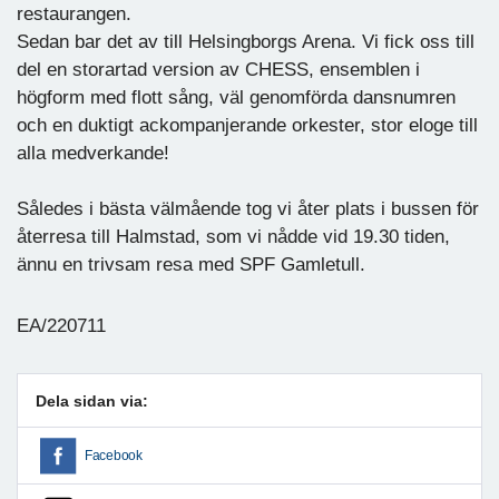
restaurangen.
Sedan bar det av till Helsingborgs Arena. Vi fick oss till
del en storartad version av CHESS, ensemblen i
högform med flott sång, väl genomförda dansnumren
och en duktigt ackompanjerande orkester, stor eloge till
alla medverkande!
Således i bästa välmående tog vi åter plats i bussen för
återresa till Halmstad, som vi nådde vid 19.30 tiden,
ännu en trivsam resa med SPF Gamletull.
EA/220711
Dela sidan via:
Facebook